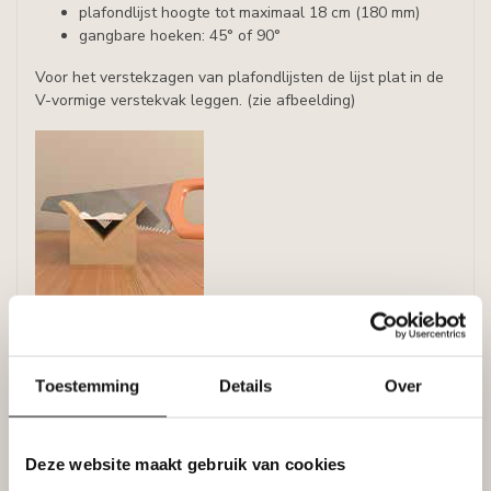
plafondlijst hoogte tot maximaal 18 cm (180 mm)
gangbare hoeken: 45° of 90°
Voor het verstekzagen van plafondlijsten de lijst plat in de
V-vormige verstekvak leggen. (zie afbeelding)
Specificaties
Toestemming
Details
Over
Leverancier
Reviews
Tags
Deze website maakt gebruik van cookies