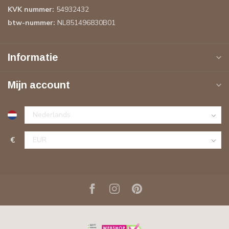
KVK nummer:
54932432
btw-nummer:
NL851496830B01
Informatie
Mijn account
€