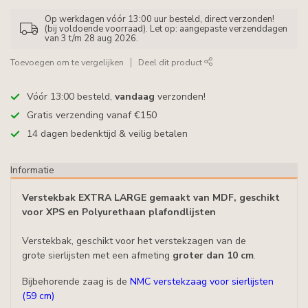
Op werkdagen vóór 13:00 uur besteld, direct verzonden!
(bij voldoende voorraad). Let op: aangepaste verzenddagen
van 3 t/m 28 aug 2026.
Toevoegen om te vergelijken
Deel dit product
Vóór 13:00 besteld,
vandaag
verzonden!
Gratis verzending vanaf €150
14 dagen bedenktijd & veilig betalen
Informatie
Verstekbak EXTRA LARGE gemaakt van MDF, geschikt
voor XPS en Polyurethaan plafondlijsten
Verstekbak, geschikt voor het verstekzagen van de
grote
sierlijsten met een afmeting
groter dan 10 cm
.
Bijbehorende zaag is de
NMC verstekzaag voor sierlijsten
(59 cm)