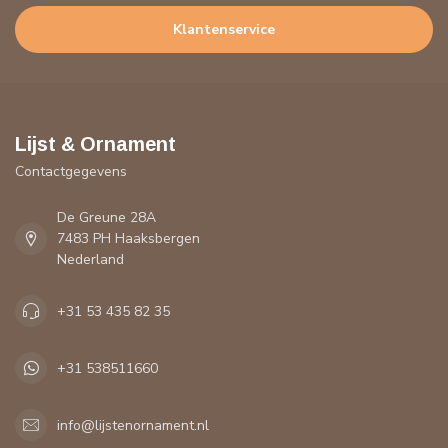
Klantenservice
Lijst & Ornament
Contactgegevens
De Greune 28A
7483 PH Haaksbergen
Nederland
+31 53 435 82 35
+31 538511660
info@lijstenornament.nl