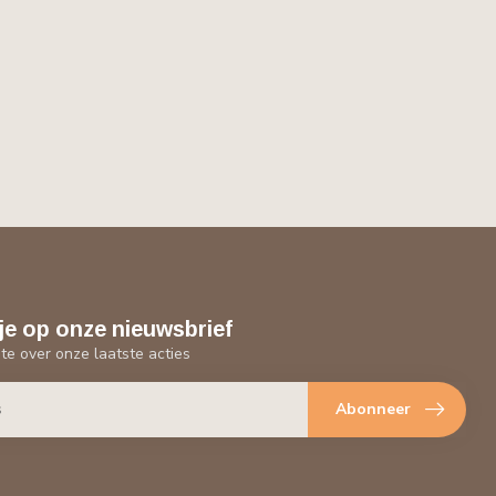
je op onze nieuwsbrief
gte over onze laatste acties
Abonneer