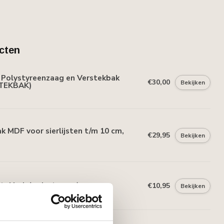
cten
Polystyreenzaag en Verstekbak
€30,00
Bekijken
TEKBAK)
 MDF voor sierlijsten t/m 10 cm,
€29,95
Bekijken
tekbak (polystyreen)
€10,95
Bekijken