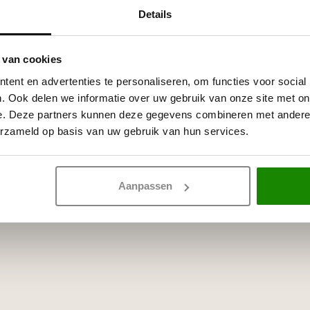
NMC Verstekbak
Details
cm (Extra Larg
Op voorraad
 van cookies
ent en advertenties te personaliseren, om functies voor social
. Ook delen we informatie over uw gebruik van onze site met on
e. Deze partners kunnen deze gegevens combineren met andere i
erzameld op basis van uw gebruik van hun services.
Aanpassen