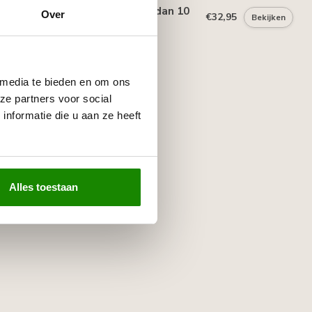
 MDF voor sierlijsten groter dan 10
Over
€32,95
Bekijken
e)
 media te bieden en om ons
ze partners voor social
nformatie die u aan ze heeft
Alles toestaan