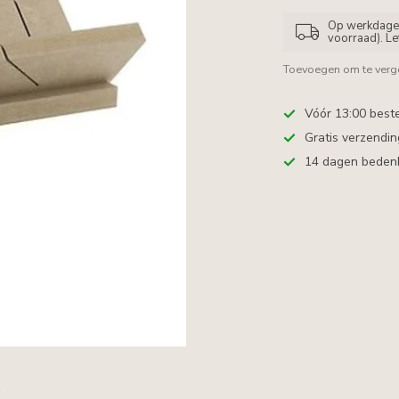
Op werkdagen 
voorraad). L
Toevoegen om te verge
Vóór 13:00 best
Gratis verzendi
14 dagen bedenkt