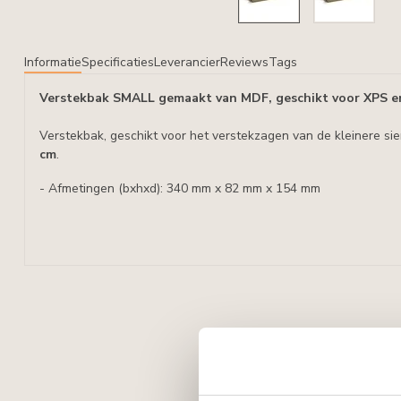
Informatie
Specificaties
Leverancier
Reviews
Tags
Verstekbak SMALL gemaakt van MDF, geschikt voor XPS en
Verstekbak, geschikt voor het verstekzagen van de kleinere
si
cm
.
- Afmetingen (bxhxd): 340 mm x 82 mm x 154 mm