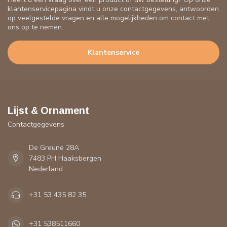
klantenservicepagina vindt u onze contactgegevens, antwoorden
op veelgestelde vragen en alle mogelijkheden om contact met
ons op te nemen.
Klantenservice
Lijst & Ornament
Contactgegevens
De Greune 28A
7483 PH Haaksbergen
Nederland
+31 53 435 82 35
+31 538511660