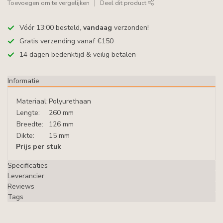
Toevoegen om te vergelijken
Deel dit product
Vóór 13:00 besteld,
vandaag
verzonden!
Gratis verzending vanaf €150
14 dagen bedenktijd & veilig betalen
Informatie
Materiaal:
Polyurethaan
Lengte:
260 mm
Breedte:
126 mm
Dikte:
15 mm
Prijs per stuk
Specificaties
Leverancier
Reviews
Tags