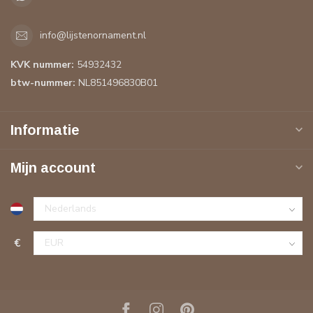
info@lijstenornament.nl
KVK nummer:
54932432
btw-nummer:
NL851496830B01
Informatie
Mijn account
€