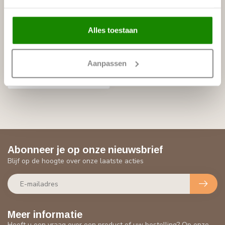
Alles toestaan
GRAND DECOR
Ornament A611 R (260 x
126 x 15 mm)
Aanpassen
€18,02
Niet op voorraad
Abonneer je op onze nieuwsbrief
Blijf op de hoogte over onze laatste acties
Meer informatie
Heeft u een vraag over een product of uw bestelling? Op onze