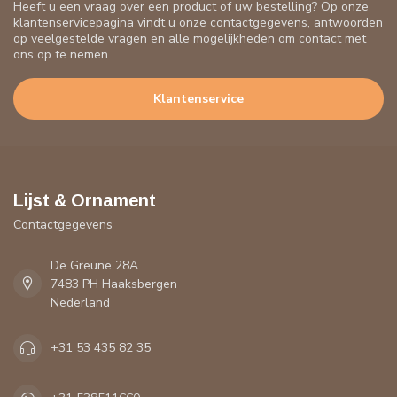
Heeft u een vraag over een product of uw bestelling? Op onze
klantenservicepagina vindt u onze contactgegevens, antwoorden
op veelgestelde vragen en alle mogelijkheden om contact met
ons op te nemen.
Klantenservice
Lijst & Ornament
Contactgegevens
De Greune 28A
7483 PH Haaksbergen
Nederland
+31 53 435 82 35