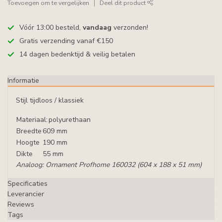
Toevoegen om te vergelijken
Deel dit product
Vóór 13:00 besteld,
vandaag
verzonden!
Gratis verzending vanaf €150
14 dagen bedenktijd & veilig betalen
Informatie
Stijl tijdloos / klassiek
Materiaal:
polyurethaan
Breedte
609 mm
Hoogte
190 mm
Dikte
55 mm
Analoog: Ornament Profhome 160032 (604 x 188 x 51 mm)
Specificaties
Leverancier
Reviews
Tags