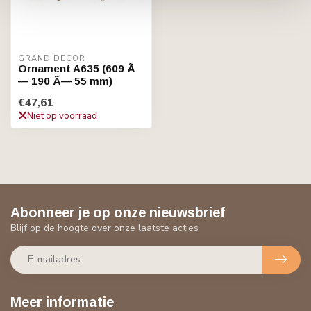
GRAND DECOR
Ornament A635 (609 Ã
— 190 Ã— 55 mm)
€47,61
Niet op voorraad
Abonneer je op onze nieuwsbrief
Blijf op de hoogte over onze laatste acties
Meer informatie