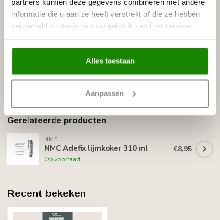
partners kunnen deze gegevens combineren met andere
elegantie toe aan elk project. Bestel nu en begin met het
informatie die u aan ze heeft verstrekt of die ze hebben
transformeren van uw ruimte tot een meesterwerk van
verzameld op basis van uw gebruik van hun services.
design en functionaliteit.
Specificaties
Leverancier
Alles toestaan
Reviews
Tags
Aanpassen
Gerelateerde producten
NMC
NMC Adefix lijmkoker 310 ml
€8,95
Op voorraad
Recent bekeken