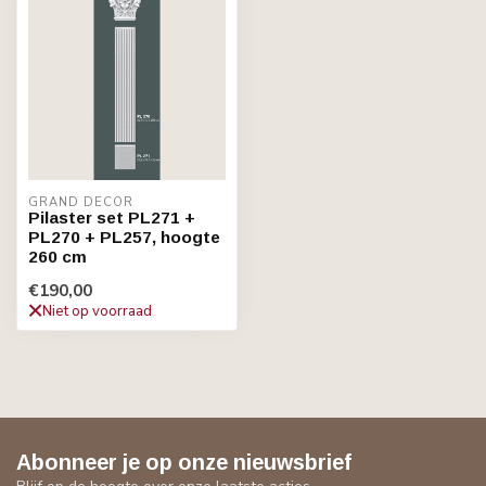
GRAND DECOR
Pilaster set PL271 +
PL270 + PL257, hoogte
260 cm
€190,00
Niet op voorraad
Abonneer je op onze nieuwsbrief