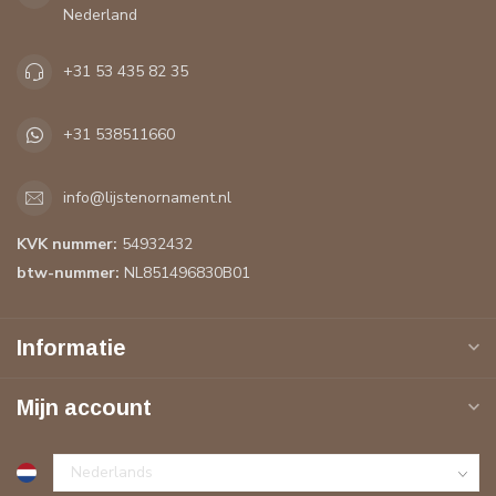
Nederland
+31 53 435 82 35
+31 538511660
info@lijstenornament.nl
KVK nummer:
54932432
btw-nummer:
NL851496830B01
Informatie
Mijn account