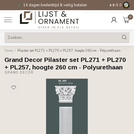
14 dagen bedenktijd & veilig betalen
4.9
/5.0
0
MENU
Home
/
Pilaster set PL271 + PL270 + PL257, hoogte 260 cm - Polyurethaan
Grand Decor Pilaster set PL271 + PL270
+ PL257, hoogte 260 cm - Polyurethaan
GRAND DECOR