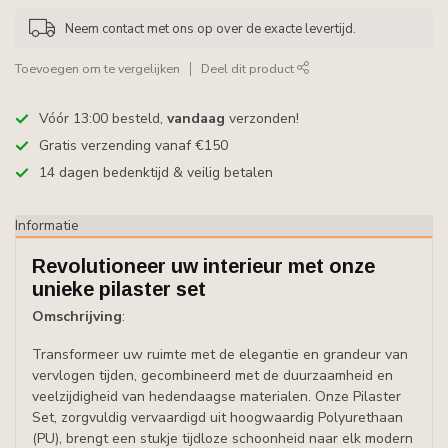
Neem contact met ons op over de exacte levertijd.
Toevoegen om te vergelijken
Deel dit product
Vóór 13:00 besteld,
vandaag
verzonden!
Gratis verzending vanaf €150
14 dagen bedenktijd & veilig betalen
Informatie
Revolutioneer uw interieur met onze
unieke pilaster set
Omschrijving
:
Transformeer uw ruimte met de elegantie en grandeur van
vervlogen tijden, gecombineerd met de duurzaamheid en
veelzijdigheid van hedendaagse materialen. Onze Pilaster
Set, zorgvuldig vervaardigd uit hoogwaardig Polyurethaan
(PU), brengt een stukje tijdloze schoonheid naar elk modern