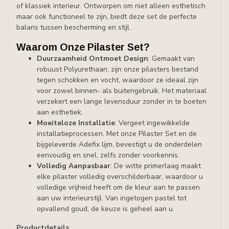
of klassiek interieur. Ontworpen om niet alleen esthetisch
maar ook functioneel te zijn, biedt deze set de perfecte
balans tussen bescherming en stijl.
Waarom Onze Pilaster Set?
Duurzaamheid Ontmoet Design
: Gemaakt van
robuust Polyurethaan, zijn onze pilasters bestand
tegen schokken en vocht, waardoor ze ideaal zijn
voor zowel binnen- als buitengebruik. Het materiaal
verzekert een lange levensduur zonder in te boeten
aan esthetiek.
Moeiteloze Installatie
: Vergeet ingewikkelde
installatieprocessen. Met onze Pilaster Set en de
bijgeleverde Adefix lijm, bevestigt u de onderdelen
eenvoudig en snel, zelfs zonder voorkennis.
Volledig Aanpasbaar
: De witte primerlaag maakt
elke pilaster volledig overschilderbaar, waardoor u
volledige vrijheid heeft om de kleur aan te passen
aan uw interieurstijl. Van ingetogen pastel tot
opvallend goud, de keuze is geheel aan u.
Productdetails
: