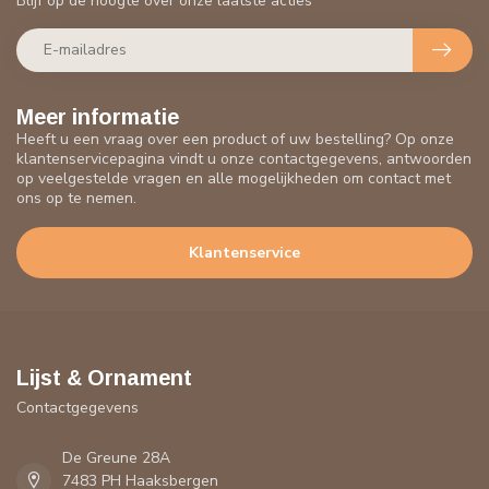
Blijf op de hoogte over onze laatste acties
Meer informatie
Heeft u een vraag over een product of uw bestelling? Op onze
klantenservicepagina vindt u onze contactgegevens, antwoorden
op veelgestelde vragen en alle mogelijkheden om contact met
ons op te nemen.
Klantenservice
Lijst & Ornament
Contactgegevens
De Greune 28A
7483 PH Haaksbergen