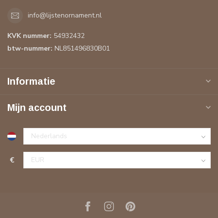
info@lijstenornament.nl
KVK nummer:
54932432
btw-nummer:
NL851496830B01
Informatie
Mijn account
€