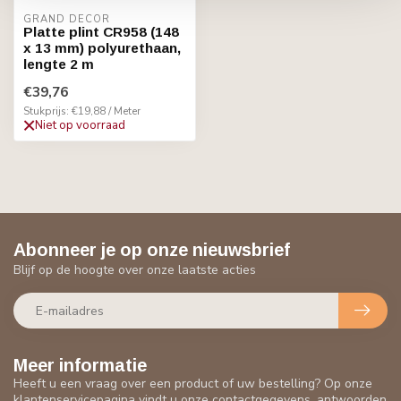
GRAND DECOR
Platte plint CR958 (148
x 13 mm) polyurethaan,
lengte 2 m
€39,76
Stukprijs: €19,88 / Meter
Niet op voorraad
Abonneer je op onze nieuwsbrief
Blijf op de hoogte over onze laatste acties
Meer informatie
Heeft u een vraag over een product of uw bestelling? Op onze
klantenservicepagina vindt u onze contactgegevens, antwoorden