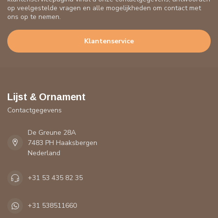
op veelgestelde vragen en alle mogelijkheden om contact met
ons op te nemen.
Klantenservice
Lijst & Ornament
Contactgegevens
De Greune 28A
7483 PH Haaksbergen
Nederland
+31 53 435 82 35
+31 538511660