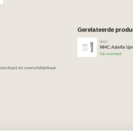
Gerelateerde produ
NMC
NMC Adefix lij
Op voorraad
stootvast en overschilderbaar.