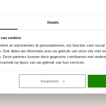
jst per lijmkoker.
Details
 witte primer, overschilderbaar
 van cookies
ent en advertenties te personaliseren, om functies voor social
. Ook delen we informatie over uw gebruik van onze site met on
e. Deze partners kunnen deze gegevens combineren met andere i
erzameld op basis van uw gebruik van hun services.
Aanpassen