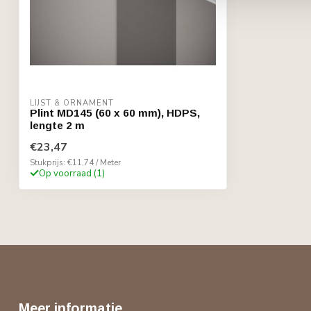
LIJST & ORNAMENT
Plint MD145 (60 x 60 mm), HDPS,
lengte 2 m
€23,47
Stukprijs: €11,74 / Meter
Op voorraad (1)
Meer informatie