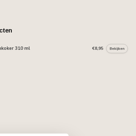
cten
mkoker 310 ml
€8,95
Bekijken