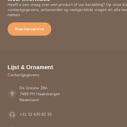
Heeft u een vraag over een product of uw bestelling? Op onze kl
contactgegevens, antwoorden op veelgestelde vragen en alle mo
nemen.
Klantenservice
Lijst & Ornament
Contactgegevens
De Greune 28A
7483 PH Haaksbergen
Nederland
+31 53 435 82 35