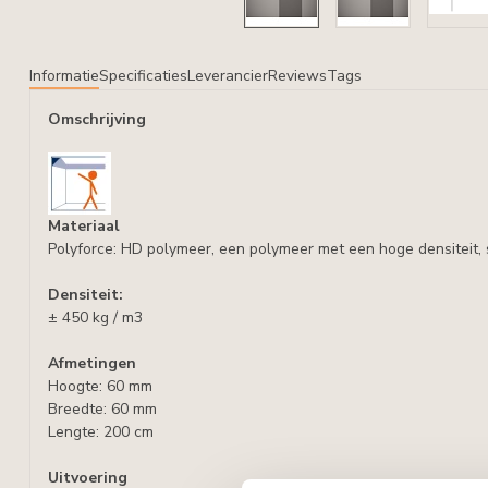
Informatie
Specificaties
Leverancier
Reviews
Tags
Omschrijving
Materiaal
Polyforce: HD polymeer, een polymeer met een hoge densiteit, 
Densiteit:
± 450 kg / m3
Afmetingen
Hoogte: 60 mm
Breedte: 60 mm
Lengte: 200 cm
Uitvoering