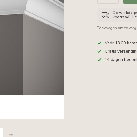
Op werkdagen 
voorraad). L
Toevoegen om te verge
Vóór 13:00 best
Gratis verzendi
14 dagen bedenkt