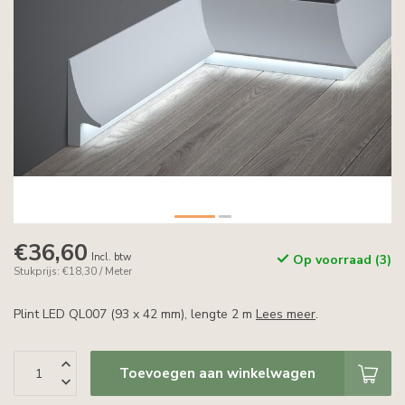
€36,60
Incl. btw
Op voorraad (3)
Stukprijs: €18,30 / Meter
Plint LED QL007 (93 x 42 mm), lengte 2 m
Lees meer
.
Toevoegen aan winkelwagen