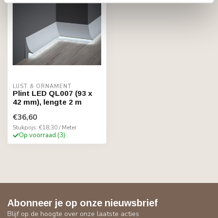
LIJST & ORNAMENT
Plint LED QL007 (93 x
42 mm), lengte 2 m
€36,60
Stukprijs: €18,30 / Meter
Op voorraad (3)
Abonneer je op onze nieuwsbrief
Blijf op de hoogte over onze laatste acties