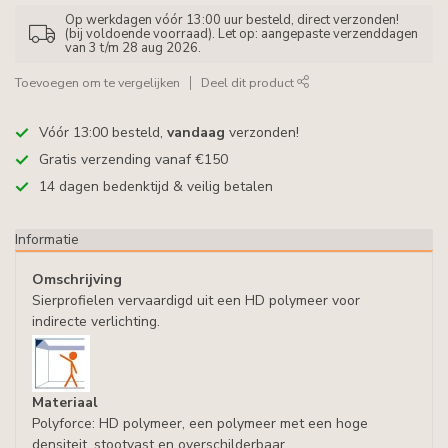
Op werkdagen vóór 13:00 uur besteld, direct verzonden!
(bij voldoende voorraad). Let op: aangepaste verzenddagen
van 3 t/m 28 aug 2026.
Toevoegen om te vergelijken
Deel dit product
Vóór 13:00 besteld,
vandaag
verzonden!
Gratis verzending vanaf €150
14 dagen bedenktijd & veilig betalen
Informatie
Omschrijving
Sierprofielen vervaardigd uit een HD polymeer voor
indirecte verlichting.
Materiaal
Polyforce: HD polymeer, een polymeer met een hoge
densiteit, stootvast en overschilderbaar.