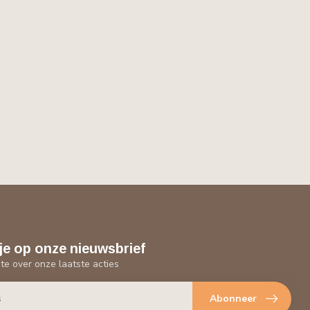
je op onze nieuwsbrief
gte over onze laatste acties
Abonneer