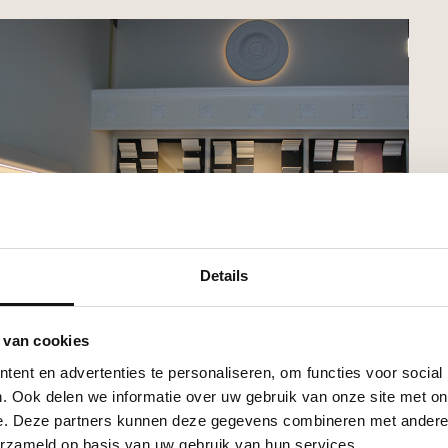
Details
 van cookies
ent en advertenties te personaliseren, om functies voor social
. Ook delen we informatie over uw gebruik van onze site met on
e. Deze partners kunnen deze gegevens combineren met andere i
erzameld op basis van uw gebruik van hun services.