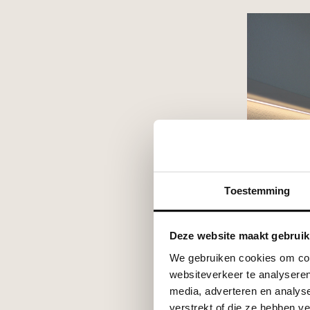
Toestemming
Deze website maakt gebruik
We gebruiken cookies om cont
websiteverkeer te analyseren
media, adverteren en analys
verstrekt of die ze hebben v