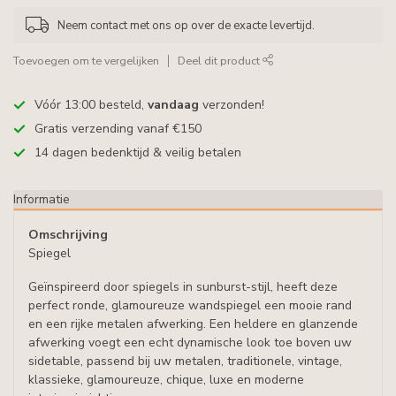
Neem contact met ons op over de exacte levertijd.
Toevoegen om te vergelijken
Deel dit product
Vóór 13:00 besteld,
vandaag
verzonden!
Gratis verzending vanaf €150
14 dagen bedenktijd & veilig betalen
Informatie
Omschrijving
Spiegel
Geïnspireerd door spiegels in sunburst-stijl, heeft deze
perfect ronde, glamoureuze wandspiegel een mooie rand
en een rijke metalen afwerking. Een heldere en glanzende
afwerking voegt een echt dynamische look toe boven uw
sidetable, passend bij uw metalen, traditionele, vintage,
klassieke, glamoureuze, chique, luxe en moderne