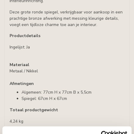
interieurinrichting.
Deze grote ronde spiegel, verkrijgbaar voor aankoop in een
prachtige bronze afwerking met messing kleurige details,
voegt een tijdloze charme toe aan je interieur.
Productdetails
Ingelijst: Ja
Materiaal
Metaal / Nikkel
Afmetingen
Algemeen: 77cm H x 77cm B x 5,5cm
Spiegel: 67cm H x 67cm
Totaal productgewicht
4,24 kg