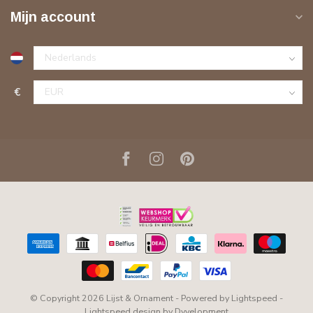
Mijn account
€
© Copyright 2026 Lijst & Ornament
- Powered by
Lightspeed
-
Lightspeed design
by
Dyvelopment