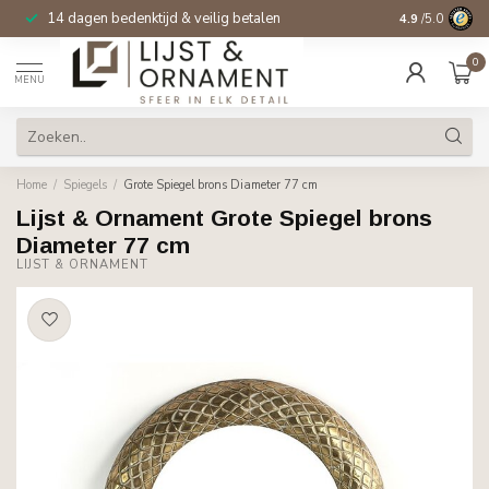
14 dagen bedenktijd & veilig betalen
4.9
/5.0
0
MENU
Home
/
Spiegels
/
Grote Spiegel brons Diameter 77 cm
Lijst & Ornament Grote Spiegel brons
Diameter 77 cm
LIJST & ORNAMENT