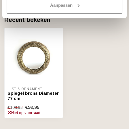
Niet op voorraad
Aanpassen
Recent bekeken
LIJST & ORNAMENT
Spiegel brons Diameter
77 cm
€99,95
€109,95
Niet op voorraad