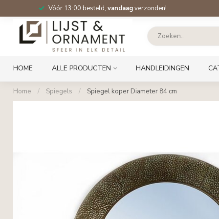
Vóór 13:00 besteld,
vandaag
verzonden!
HOME
ALLE PRODUCTEN
HANDLEIDINGEN
CA
Home
/
Spiegels
/
Spiegel koper Diameter 84 cm