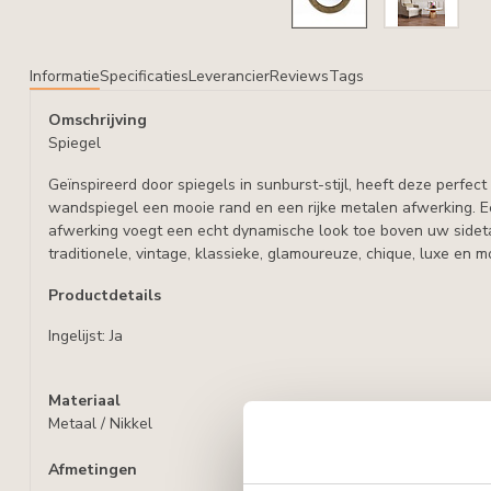
Informatie
Specificaties
Leverancier
Reviews
Tags
Omschrijving
Spiegel
Geïnspireerd door spiegels in sunburst-stijl, heeft deze perfec
wandspiegel een mooie rand en een rijke metalen afwerking. 
afwerking voegt een echt dynamische look toe boven uw sideta
traditionele, vintage, klassieke, glamoureuze, chique, luxe en mo
Productdetails
Ingelijst: Ja
Materiaal
Metaal / Nikkel
Afmetingen