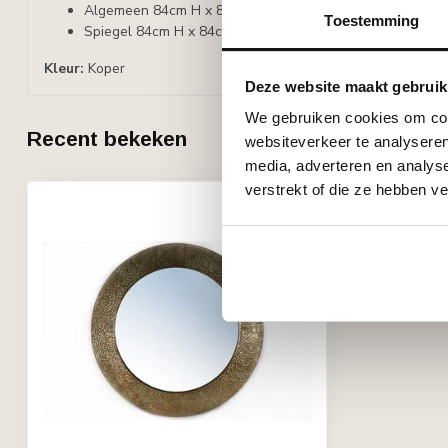
Algemeen 84cm H x 84cm B x 4,5cm
Toestemming
Spiegel 84cm H x 84cm
Kleur:
Koper
Deze website maakt gebruik
We gebruiken cookies om cont
Recent bekeken
websiteverkeer te analyseren
media, adverteren en analys
verstrekt of die ze hebben v