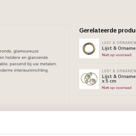
Gerelateerde produ
LIJST & ORNAME
Lijst & Orname
t ronde, glamoureuze
Niet op voorraad
Een heldere en glanzende
ble, passend bij uw metalen,
derne interieurinrichting.
LIJST & ORNAME
Lijst & Orname
x 5 cm
Niet op voorraad