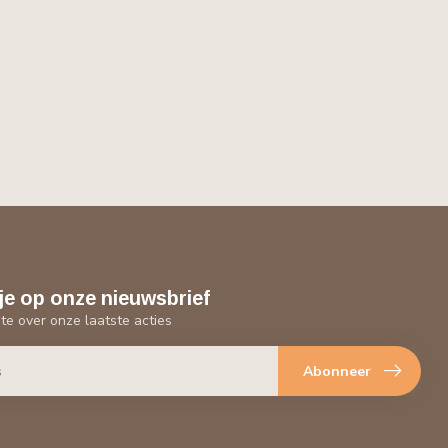
je op onze nieuwsbrief
gte over onze laatste acties
Abonneer