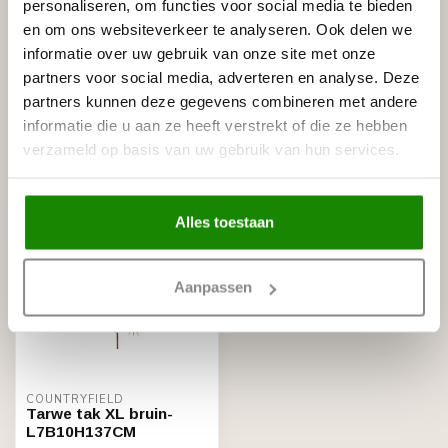
personaliseren, om functies voor social media te bieden
en om ons websiteverkeer te analyseren. Ook delen we
COUNTRYFIELD
Countryfield Fles Denley zwart-
informatie over uw gebruik van onze site met onze
€44,95
L25B25H42CM
partners voor social media, adverteren en analyse. Deze
Niet op voorraad
partners kunnen deze gegevens combineren met andere
informatie die u aan ze heeft verstrekt of die ze hebben
verzameld op basis van uw gebruik van hun services.
Recent bekeken
Alles toestaan
Aanpassen
COUNTRYFIELD
Tarwe tak XL bruin-
L7B10H137CM