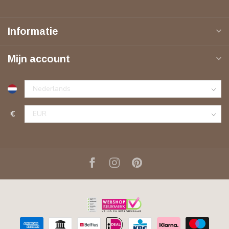
Informatie
Mijn account
€