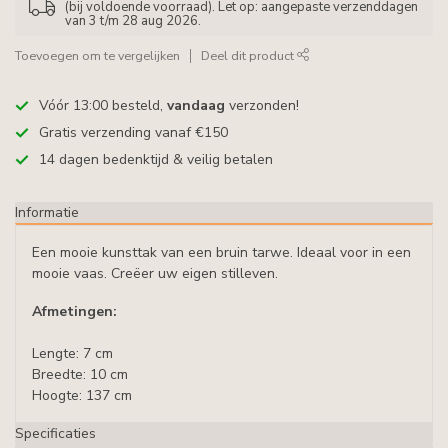
(bij voldoende voorraad). Let op: aangepaste verzenddagen
van 3 t/m 28 aug 2026.
Toevoegen om te vergelijken
Deel dit product
Vóór 13:00 besteld,
vandaag
verzonden!
Gratis verzending vanaf €150
14 dagen bedenktijd & veilig betalen
Informatie
Een mooie kunsttak van een bruin tarwe. Ideaal voor in een
mooie vaas. Creëer uw eigen stilleven.
Afmetingen:
Lengte: 7 cm
Breedte: 10 cm
Hoogte: 137 cm
Specificaties