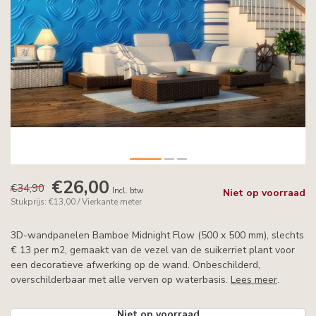
€26,00
€34,90
Incl. btw
Niet op voorraad
Stukprijs: €13,00 / Vierkante meter
3D-wandpanelen Bamboe Midnight Flow (500 x 500 mm), slechts
€ 13 per m2, gemaakt van de vezel van de suikerriet plant voor
een decoratieve afwerking op de wand. Onbeschilderd,
overschilderbaar met alle verven op waterbasis.
Lees meer
.
Niet op voorraad