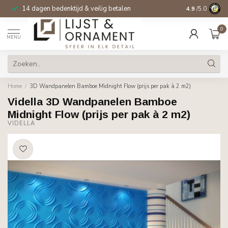
14 dagen bedenktijd & veilig betalen
4.9
/5.0
0
MENU
Home
/
3D Wandpanelen Bamboe Midnight Flow (prijs per pak à 2 m2)
Vidella 3D Wandpanelen Bamboe
Midnight Flow (prijs per pak à 2 m2)
VIDELLA