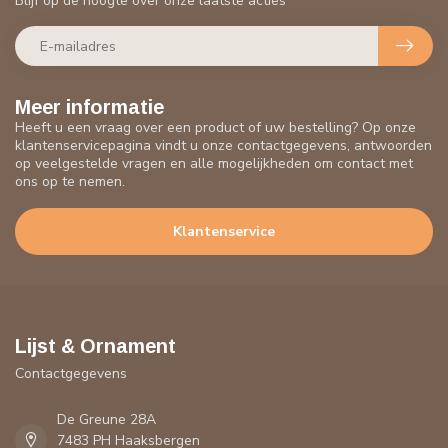
Blijf op de hoogte over onze laatste acties
Meer informatie
Heeft u een vraag over een product of uw bestelling? Op onze
klantenservicepagina vindt u onze contactgegevens, antwoorden
op veelgestelde vragen en alle mogelijkheden om contact met
ons op te nemen.
Klantenservice
Lijst & Ornament
Contactgegevens
De Greune 28A
7483 PH Haaksbergen