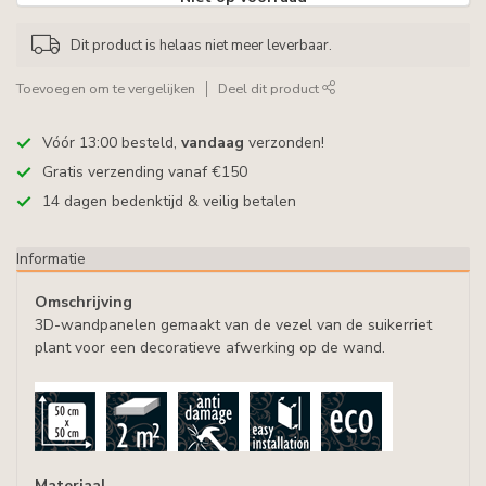
Dit product is helaas niet meer leverbaar.
Toevoegen om te vergelijken
Deel dit product
Vóór 13:00 besteld,
vandaag
verzonden!
Gratis verzending vanaf €150
14 dagen bedenktijd & veilig betalen
Informatie
Omschrijving
3D-wandpanelen gemaakt van de vezel van de suikerriet
plant voor een decoratieve afwerking op de wand.
Materiaal