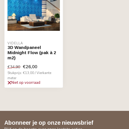
VIDELLA
3D Wandpaneel
Midnight Flow (pak à 2
m2)
€26,00
€34,90
Stukprijs: €13,00 / Vierkante
meter
Niet op voorraad
Abonneer je op onze nieuwsbrief