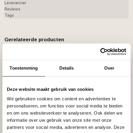
Leverancier
Reviews
Tags
Gerelateerde producten
TESORI
Tesori KD408 (195 x 80 mm),
€35,00
lengte 1,15 m, Koof LED voor
indirecte / directe verlichting
€32,50
Toestemming
Details
Over
XPS
Niet op voorraad
Deze website maakt gebruik van cookies
LIJST & ORNAMENT
Lijst & Ornament Gordijnkoof
We gebruiken cookies om content en advertenties te
LED QL026 (100 x 41 mm),
€33,38
lengte 2 m
personaliseren, om functies voor social media te bieden
Op voorraad
en om ons websiteverkeer te analyseren. Ook delen we
informatie over uw gebruik van onze site met onze
partners voor social media, adverteren en analyse. Deze
HOMESTAR
€11,10
Homestar Sierlijsten K80 (80 x