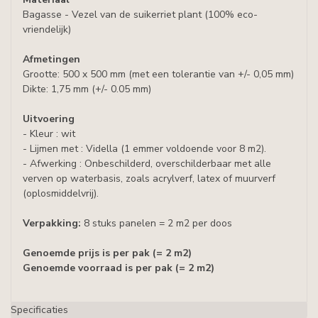
Bagasse -
Vezel van de suikerriet plant (100% eco-
vriendelijk)
Afmetingen
Grootte: 500 x 500 mm (met een tolerantie van +/- 0,05 mm)
Dikte: 1,75 mm (+/- 0.05 mm)
Uitvoering
- Kleur : wit
- Lijmen met : Vidella (1 emmer voldoende voor 8 m2).
- Afwerking : Onbeschilderd, overschilderbaar met alle
verven op waterbasis, zoals acrylverf, latex of muurverf
(oplosmiddelvrij).
Verpakking:
8 stuks panelen = 2 m2 per doos
Genoemde prijs is per pak (= 2 m2)
Genoemde voorraad is per pak (= 2 m2)
Specificaties