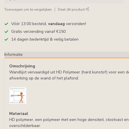
Toevoegen om te vergelijken
Deel dit product
Vóór 13:00 besteld,
vandaag
verzonden!
Gratis verzending vanaf €150
14 dagen bedenktijd & veilig betalen
Informatie
Omschrijving
Wandlijst vervaardigd uit HD Polymeer (hard kunstof) voor een d
afwerking op de wand of het plafond.
Materiaal
HD polymeer, een polymeer met een hoge densiteit, stootvast en
overschilderbaar.