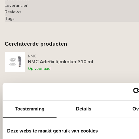
Leverancier
Reviews
Tags
Gerelateerde producten
NMC
NMC Adefix lijmkoker 310 ml
Op voorraad
Recent bekeken
Toestemming
Details
Ov
Deze website maakt gebruik van cookies