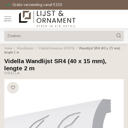
Gratis verzending vanaf €150
MENU
Home
/
Wandlijsten
/
Vidella/Homestar (HDPS)
/
Wandlijst SR4 (40 x 15 mm),
lengte 2 m
Vidella Wandlijst SR4 (40 x 15 mm),
lengte 2 m
VIDELLA