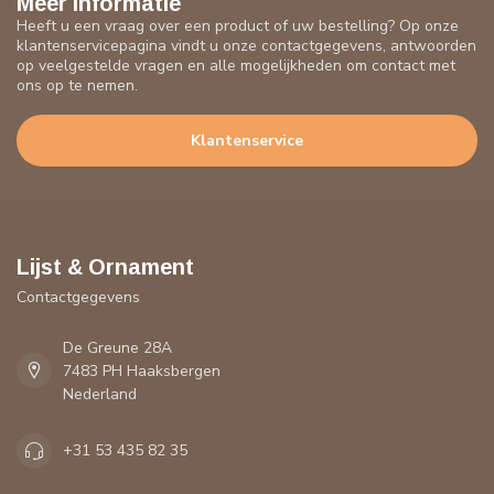
Meer informatie
Heeft u een vraag over een product of uw bestelling? Op onze
klantenservicepagina vindt u onze contactgegevens, antwoorden
op veelgestelde vragen en alle mogelijkheden om contact met
ons op te nemen.
Klantenservice
Lijst & Ornament
Contactgegevens
De Greune 28A
7483 PH Haaksbergen
Nederland
+31 53 435 82 35