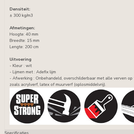
Densiteit:
± 300 kg/m3
Afmetingen:
Hoogte: 40 mm
Breedte: 15 mm
Lengte: 200 cm
Uitvoering
- Kleur : wit
- Lijmen met : Adefix lijm
- Afwerking : Onbehandeld, overschilderbaar met alle verven op
zoals acrylverf, latex of muurverf (oplosmiddelvrij).
Specificaties