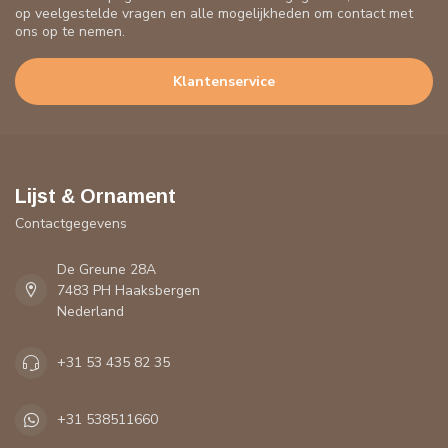
op veelgestelde vragen en alle mogelijkheden om contact met
ons op te nemen.
Klantenservice
Lijst & Ornament
Contactgegevens
De Greune 28A
7483 PH Haaksbergen
Nederland
+31 53 435 82 35
+31 538511660