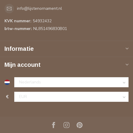
info@lijstenornament.nl
KVK nummer:
54932432
btw-nummer:
NL851496830B01
Informatie
Mijn account
€