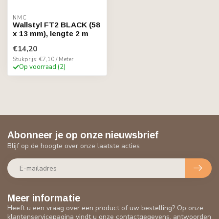
NMC
Wallstyl FT2 BLACK (58
x 13 mm), lengte 2 m
€14,20
Stukprijs: €7,10 / Meter
Op voorraad (2)
Abonneer je op onze nieuwsbrief
Blijf op de hoogte over onze laatste acties
Meer informatie
Heeft u een vraag over een product of uw bestelling? Op onze
klantenservicepagina vindt u onze contactgegevens, antwoorden