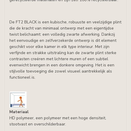
De FT2 BLACK is een kubische, robuuste en veelzijdige plint
die de kracht van minimaal ontwerp met een eigentijdse
twist belichaamt: een volledig zwarte afwerking. Dankzij
het eenvoudige en zelfverzekerde ontwerp is dit element
geschikt voor elke kamer in elk type interieur. Met zijn
verfijnde en strakke uitstraling kan de zwarte plint sterke
contrasten creëren met lichtere muren of een subtiel
evenwicht brengen in een donkere omgeving. Het is een
stijlvolle toevoeging die zowel visueel aantrekkelijk als
functioneel is.
Materiaal
HD polymeer, een polymeer met een hoge densiteit,
stootvast en overschilderbaar.