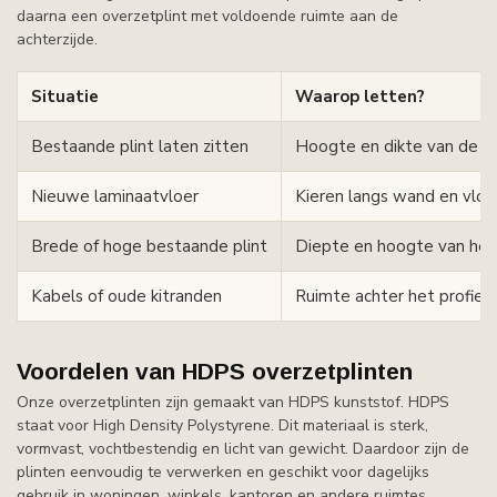
daarna een overzetplint met voldoende ruimte aan de
achterzijde.
Situatie
Waarop letten?
Bestaande plint laten zitten
Hoogte en dikte van de ou
Nieuwe laminaatvloer
Kieren langs wand en vloe
Brede of hoge bestaande plint
Diepte en hoogte van het 
Kabels of oude kitranden
Ruimte achter het profiel
Voordelen van HDPS overzetplinten
Onze overzetplinten zijn gemaakt van HDPS kunststof. HDPS
staat voor High Density Polystyrene. Dit materiaal is sterk,
vormvast, vochtbestendig en licht van gewicht. Daardoor zijn de
plinten eenvoudig te verwerken en geschikt voor dagelijks
gebruik in woningen, winkels, kantoren en andere ruimtes.