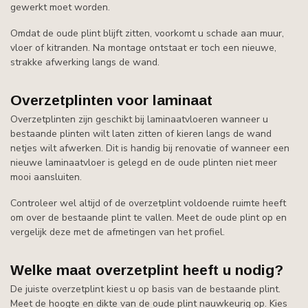
gewerkt moet worden.
Omdat de oude plint blijft zitten, voorkomt u schade aan muur,
vloer of kitranden. Na montage ontstaat er toch een nieuwe,
strakke afwerking langs de wand.
Overzetplinten voor laminaat
Overzetplinten zijn geschikt bij laminaatvloeren wanneer u
bestaande plinten wilt laten zitten of kieren langs de wand
netjes wilt afwerken. Dit is handig bij renovatie of wanneer een
nieuwe laminaatvloer is gelegd en de oude plinten niet meer
mooi aansluiten.
Controleer wel altijd of de overzetplint voldoende ruimte heeft
om over de bestaande plint te vallen. Meet de oude plint op en
vergelijk deze met de afmetingen van het profiel.
Welke maat overzetplint heeft u nodig?
De juiste overzetplint kiest u op basis van de bestaande plint.
Meet de hoogte en dikte van de oude plint nauwkeurig op. Kies