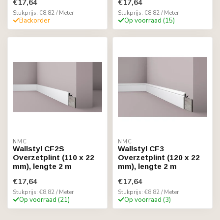
€17,64
€17,64
Stukprijs: €8,82 / Meter
Stukprijs: €8,82 / Meter
Backorder
Op voorraad (15)
NMC
NMC
Wallstyl CF2S
Wallstyl CF3
Overzetplint (110 x 22
Overzetplint (120 x 22
mm), lengte 2 m
mm), lengte 2 m
€17,64
€17,64
Stukprijs: €8,82 / Meter
Stukprijs: €8,82 / Meter
Op voorraad (21)
Op voorraad (3)