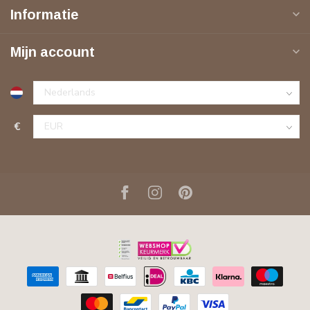
Informatie
Mijn account
€