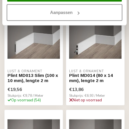
Op voorraad (36)
Op voorraad
Aanpassen
LIJST & ORNAMENT
LIJST & ORNAMENT
Plint MD013 Slim (100 x
Plint MD014 (80 x 14
10 mm), lengte 2 m
mm), lengte 2 m
€19,56
€13,86
Stukprijs: €9,78 / Meter
Stukprijs: €6,93 / Meter
Op voorraad (54)
Niet op voorraad