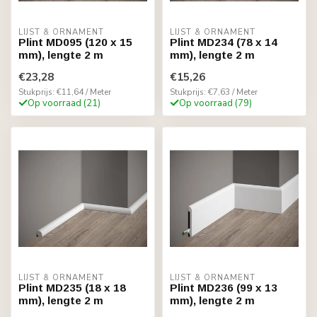
LIJST & ORNAMENT
LIJST & ORNAMENT
Plint MD095 (120 x 15
Plint MD234 (78 x 14
mm), lengte 2 m
mm), lengte 2 m
€23,28
€15,26
Stukprijs: €11,64 / Meter
Stukprijs: €7,63 / Meter
Op voorraad (21)
Op voorraad (79)
LIJST & ORNAMENT
LIJST & ORNAMENT
Plint MD235 (18 x 18
Plint MD236 (99 x 13
mm), lengte 2 m
mm), lengte 2 m