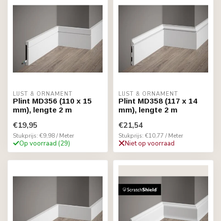
LIJST & ORNAMENT
LIJST & ORNAMENT
Plint MD356 (110 x 15
Plint MD358 (117 x 14
mm), lengte 2 m
mm), lengte 2 m
€19,95
€21,54
Stukprijs: €9,98 / Meter
Stukprijs: €10,77 / Meter
Op voorraad (29)
Niet op voorraad