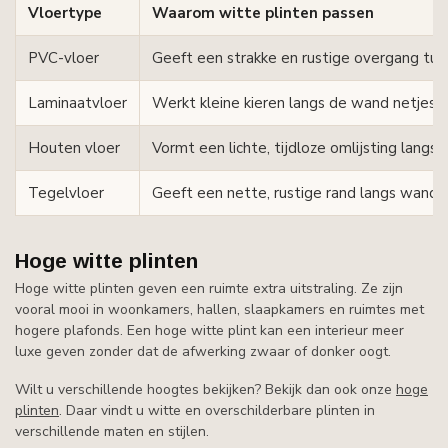
Vloertype
Waarom witte plinten passen
PVC-vloer
Geeft een strakke en rustige overgang tu
Laminaatvloer
Werkt kleine kieren langs de wand netjes a
Houten vloer
Vormt een lichte, tijdloze omlijsting langs 
Tegelvloer
Geeft een nette, rustige rand langs wand 
Hoge witte plinten
Hoge witte plinten geven een ruimte extra uitstraling. Ze zijn
vooral mooi in woonkamers, hallen, slaapkamers en ruimtes met
hogere plafonds. Een hoge witte plint kan een interieur meer
luxe geven zonder dat de afwerking zwaar of donker oogt.
Wilt u verschillende hoogtes bekijken? Bekijk dan ook onze
hoge
plinten
. Daar vindt u witte en overschilderbare plinten in
verschillende maten en stijlen.