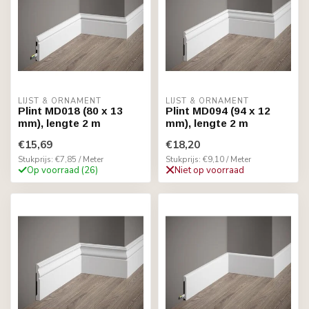
LIJST & ORNAMENT
LIJST & ORNAMENT
Plint MD018 (80 x 13
Plint MD094 (94 x 12
mm), lengte 2 m
mm), lengte 2 m
€15,69
€18,20
Stukprijs: €7,85 / Meter
Stukprijs: €9,10 / Meter
Op voorraad (26)
Niet op voorraad