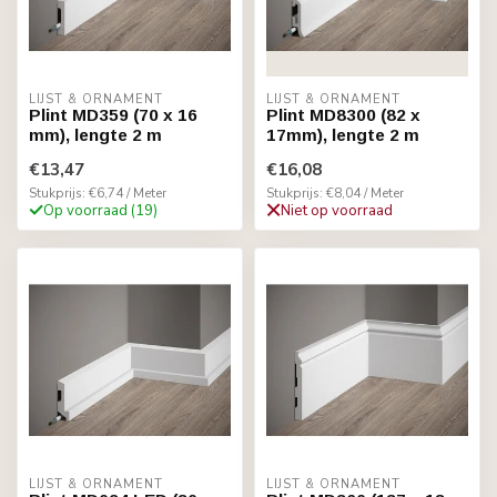
LIJST & ORNAMENT
LIJST & ORNAMENT
Plint MD359 (70 x 16
Plint MD8300 (82 x
mm), lengte 2 m
17mm), lengte 2 m
€13,47
€16,08
Stukprijs: €6,74 / Meter
Stukprijs: €8,04 / Meter
Op voorraad (19)
Niet op voorraad
LIJST & ORNAMENT
LIJST & ORNAMENT