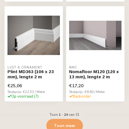
LIJST & ORNAMENT
NMC
Plint MD363 (106 x 23
Nomafloor M120 (120 x
mm), lengte 2 m
13 mm), lengte 2 m
€25,06
€17,20
Stukprijs: €12,53 / Meter
Stukprijs: €8,60 / Meter
Op voorraad (7)
Backorder
Toon
1
-
24
van 31
Toon meer