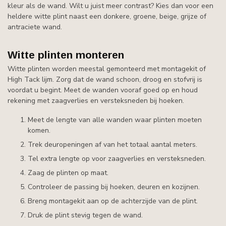
kleur als de wand. Wilt u juist meer contrast? Kies dan voor een
heldere witte plint naast een donkere, groene, beige, grijze of
antraciete wand.
Witte plinten monteren
Witte plinten worden meestal gemonteerd met montagekit of
High Tack lijm. Zorg dat de wand schoon, droog en stofvrij is
voordat u begint. Meet de wanden vooraf goed op en houd
rekening met zaagverlies en versteksneden bij hoeken.
Meet de lengte van alle wanden waar plinten moeten
komen.
Trek deuropeningen af van het totaal aantal meters.
Tel extra lengte op voor zaagverlies en versteksneden.
Zaag de plinten op maat.
Controleer de passing bij hoeken, deuren en kozijnen.
Breng montagekit aan op de achterzijde van de plint.
Druk de plint stevig tegen de wand.