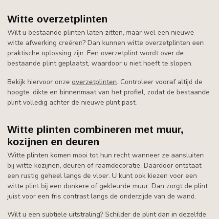
Witte overzetplinten
Wilt u bestaande plinten laten zitten, maar wel een nieuwe
witte afwerking creëren? Dan kunnen witte overzetplinten een
praktische oplossing zijn. Een overzetplint wordt over de
bestaande plint geplaatst, waardoor u niet hoeft te slopen.
Bekijk hiervoor onze
overzetplinten
. Controleer vooraf altijd de
hoogte, dikte en binnenmaat van het profiel, zodat de bestaande
plint volledig achter de nieuwe plint past.
Witte plinten combineren met muur,
kozijnen en deuren
Witte plinten komen mooi tot hun recht wanneer ze aansluiten
bij witte kozijnen, deuren of raamdecoratie. Daardoor ontstaat
een rustig geheel langs de vloer. U kunt ook kiezen voor een
witte plint bij een donkere of gekleurde muur. Dan zorgt de plint
juist voor een fris contrast langs de onderzijde van de wand.
Wilt u een subtiele uitstraling? Schilder de plint dan in dezelfde