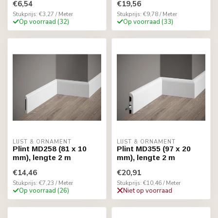
€6,54
€19,56
Stukprijs: €3,27 / Meter
Stukprijs: €9,78 / Meter
Op voorraad (32)
Op voorraad (33)
LIJST & ORNAMENT
LIJST & ORNAMENT
Plint MD258 (81 x 10
Plint MD355 (97 x 20
mm), lengte 2 m
mm), lengte 2 m
€14,46
€20,91
Stukprijs: €7,23 / Meter
Stukprijs: €10,46 / Meter
Op voorraad (26)
Niet op voorraad