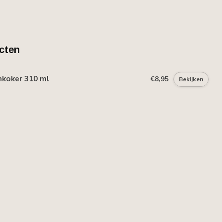
cten
mkoker 310 ml
€8,95
Bekijken