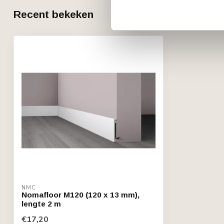
Recent bekeken
NMC
Nomafloor M120 (120 x 13 mm),
lengte 2 m
€17,20