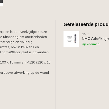
Gerelateerde produ
rp en is een veelzijdige keuze
NMC
che uitsparing om oneffenheden,
NMC Adefix lij
estendige en volledig
Op voorraad
ruimtes, ook in keukens en
 noma®floor plint is bovendien
(100 x 13 mm) en M120 (120 x 13
ecoratieve afwerking op de wand.