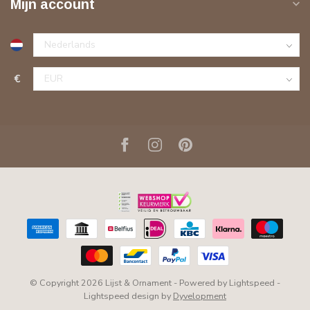
Mijn account
€
© Copyright 2026 Lijst & Ornament
- Powered by
Lightspeed
-
Lightspeed design
by
Dyvelopment