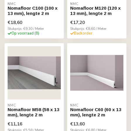
NMC
NMC
Nomafloor C100 (100 x
Nomafloor M120 (120 x
13 mm), lengte 2 m
13 mm), lengte 2 m
€18,60
€17,20
Stukprijs: €9,30 / Meter
Stukprijs: €8,60 / Meter
Op voorraad (8)
Backorder
NMC
NMC
Nomafloor M58 (58 x 13
Nomafloor C60 (60 x 13
mm), lengte 2 m
mm), lengte 2 m
€11,16
€13,60
Stukprijs: €5,58 / Meter
Stukprijs: €6,80 / Meter