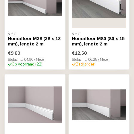
NMC
NMC
Nomafloor M38 (38 x 13
Nomafloor M80 (80 x 15
mm), lengte 2 m
mm), lengte 2 m
€9,80
€12,50
Stukprijs: €4,90 / Meter
Stukprijs: €6,25 / Meter
Op voorraad (22)
Backorder