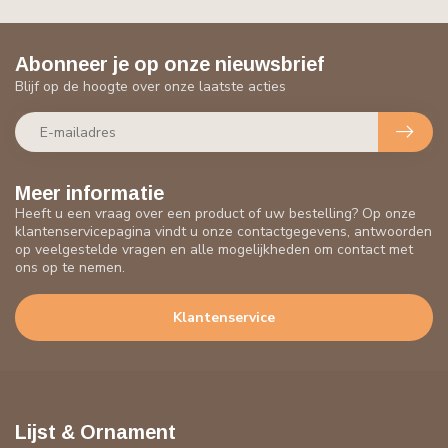
Abonneer je op onze nieuwsbrief
Blijf op de hoogte over onze laatste acties
Meer informatie
Heeft u een vraag over een product of uw bestelling? Op onze
klantenservicepagina vindt u onze contactgegevens, antwoorden
op veelgestelde vragen en alle mogelijkheden om contact met
ons op te nemen.
Klantenservice
Lijst & Ornament