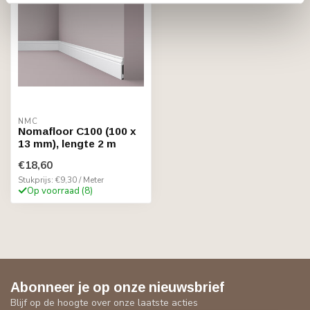
NMC
Nomafloor C100 (100 x
13 mm), lengte 2 m
€18,60
Stukprijs: €9,30 / Meter
Op voorraad (8)
Abonneer je op onze nieuwsbrief
Blijf op de hoogte over onze laatste acties