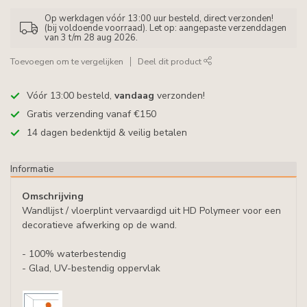
Op werkdagen vóór 13:00 uur besteld, direct verzonden!
(bij voldoende voorraad). Let op: aangepaste verzenddagen
van 3 t/m 28 aug 2026.
Toevoegen om te vergelijken
Deel dit product
Vóór 13:00 besteld,
vandaag
verzonden!
Gratis verzending vanaf €150
14 dagen bedenktijd & veilig betalen
Informatie
Omschrijving
Wandlijst / vloerplint vervaardigd uit HD Polymeer voor een
decoratieve afwerking op de wand.
- 100% waterbestendig
- Glad, UV-bestendig oppervlak