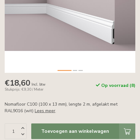
€18,60
Incl. btw
Op voorraad (8)
Stukprijs: €9,30 / Meter
Nomafloor C100 (100 x 13 mm), lengte 2 m, afgelakt met
RAL9016 (wit)
Lees meer
.
Toevoegen aan winkelwagen