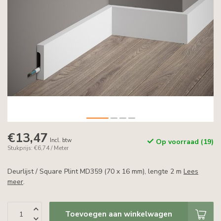
€13,47
Incl. btw
Op voorraad (19)
Stukprijs: €6,74 / Meter
Deurlijst / Square Plint MD359 (70 x 16 mm), lengte 2 m
Lees
meer
.
Toevoegen aan winkelwagen