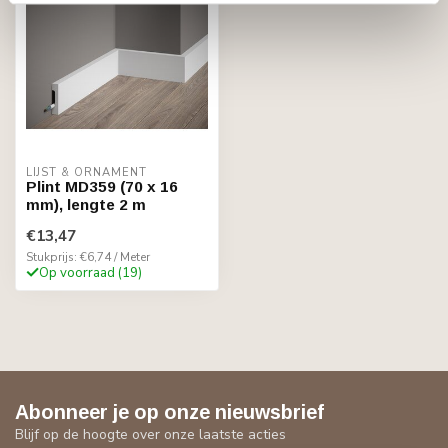
LIJST & ORNAMENT
Plint MD359 (70 x 16
mm), lengte 2 m
€13,47
Stukprijs: €6,74 / Meter
Op voorraad (19)
Abonneer je op onze nieuwsbrief
Blijf op de hoogte over onze laatste acties