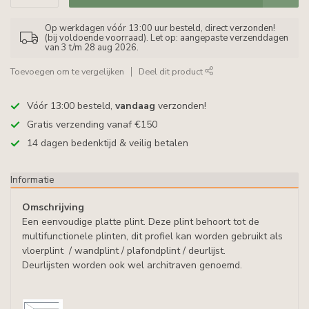
Op werkdagen vóór 13:00 uur besteld, direct verzonden!
(bij voldoende voorraad). Let op: aangepaste verzenddagen
van 3 t/m 28 aug 2026.
Toevoegen om te vergelijken
Deel dit product
Vóór 13:00 besteld,
vandaag
verzonden!
Gratis verzending vanaf €150
14 dagen bedenktijd & veilig betalen
Informatie
Omschrijving
Een eenvoudige platte plint. Deze plint behoort tot de
multifunctionele plinten, dit profiel kan worden gebruikt als
vloerplint / wandplint / plafondplint / deurlijst.
Deurlijsten worden ook wel architraven genoemd.