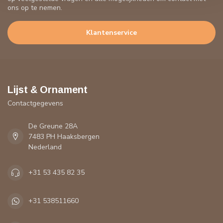
ons op te nemen.
Klantenservice
Lijst & Ornament
Contactgegevens
De Greune 28A
7483 PH Haaksbergen
Nederland
+31 53 435 82 35
+31 538511660