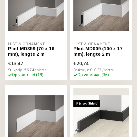
LIJST & ORNAMENT
LIJST & ORNAMENT
Plint MD359 (70 x 16
Plint MD009 (100 x 17
mm), lengte 2 m
mm), lengte 2 m
€13,47
€20,74
Stukprijs: €6,74 / Meter
Stukprijs: €10,37 / Meter
Op voorraad (19)
Op voorraad (36)