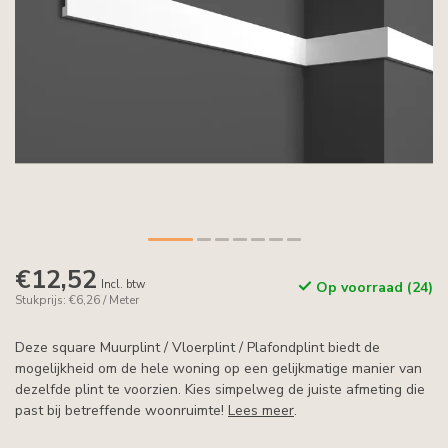
€12,52
Incl. btw
Op voorraad (24)
Stukprijs: €6,26 / Meter
Deze square Muurplint / Vloerplint / Plafondplint biedt de
mogelijkheid om de hele woning op een gelijkmatige manier van
dezelfde plint te voorzien. Kies simpelweg de juiste afmeting die
past bij betreffende woonruimte!
Lees meer
.