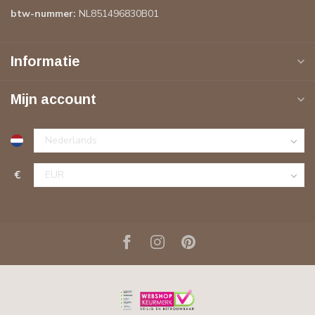
btw-nummer:
NL851496830B01
Informatie
Mijn account
€