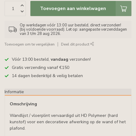
Toevoegen aan winkelwagen
Op werkdagen vóór 13:00 uur besteld, direct verzonden!
(bij voldoende voorraad). Let op: aangepaste verzenddagen
van 3 t/m 28 aug 2026.
Toevoegen om te vergelijken
Deel dit product
Vóór 13:00 besteld,
vandaag
verzonden!
Gratis verzending vanaf €150
14 dagen bedenktijd & veilig betalen
Informatie
Omschrijving
Wandlijst / vloerplint vervaardigd uit HD Polymeer (hard
kunstof) voor een decoratieve afwerking op de wand of het
plafond.