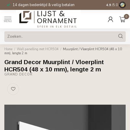
14 dagen bedenktijd & veilig betalen
4.9
/5.0
0
MENU
Home
/
Wall panelling met HCR504
/
Muurplint / Vloerplint HCR504 (48 x 10
mm), lengte 2 m
Grand Decor Muurplint / Vloerplint
HCR504 (48 x 10 mm), lengte 2 m
GRAND DECOR