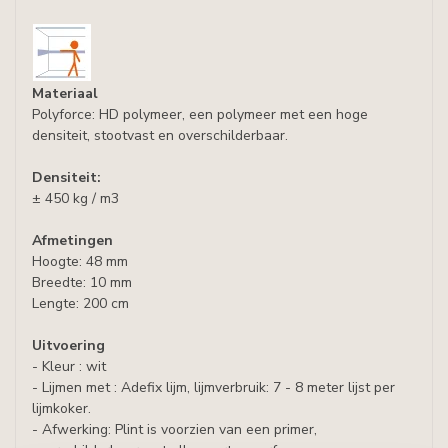
Materiaal
Polyforce: HD polymeer, een polymeer met een hoge
densiteit, stootvast en overschilderbaar.
Densiteit:
± 450 kg / m3
Afmetingen
Hoogte: 48 mm
Breedte: 10 mm
Lengte: 200 cm
Uitvoering
- Kleur : wit
- Lijmen met : Adefix lijm, lijmverbruik: 7 - 8 meter lijst per
lijmkoker.
- Afwerking: Plint is voorzien van een primer,