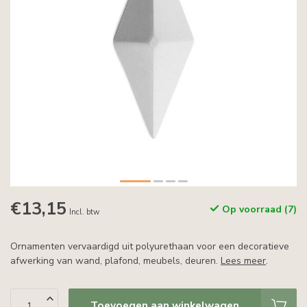
€13,15
Op voorraad (7)
Incl. btw
Ornamenten vervaardigd uit polyurethaan voor een decoratieve
afwerking van wand, plafond, meubels, deuren.
Lees meer
.
Toevoegen aan winkelwagen