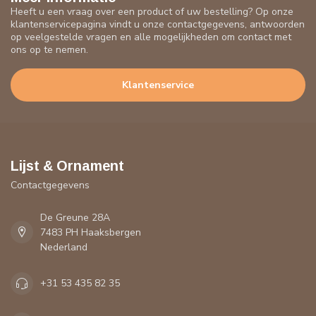
Heeft u een vraag over een product of uw bestelling? Op onze
klantenservicepagina vindt u onze contactgegevens, antwoorden
op veelgestelde vragen en alle mogelijkheden om contact met
ons op te nemen.
Klantenservice
Lijst & Ornament
Contactgegevens
De Greune 28A
7483 PH Haaksbergen
Nederland
+31 53 435 82 35