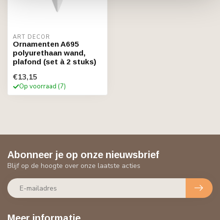
ART DÉCOR
Ornamenten A695
polyurethaan wand,
plafond (set à 2 stuks)
€13,15
Op voorraad (7)
Abonneer je op onze nieuwsbrief
Blijf op de hoogte over onze laatste acties
Meer informatie