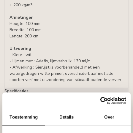
± 200 kg/m3
Afmetingen
Hoogte: 100 mm
Breedte: 100 mm
Lengte: 200 cm
Uitvoering
- Kleur : wit
- Lijmen met : Adefix, lijmverbruik: 130 ml/m.
- Afwerking : Sierlijst is voorbehandeld met een
watergedragen witte primer, overschilderbaar met alle
soorten verf met uitzondering van silicaathoudende verven.
Specificaties
Leverancier
Reviews
Tags
Toestemming
Details
Over