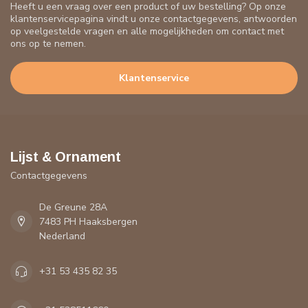
Heeft u een vraag over een product of uw bestelling? Op onze
klantenservicepagina vindt u onze contactgegevens, antwoorden
op veelgestelde vragen en alle mogelijkheden om contact met
ons op te nemen.
Klantenservice
Lijst & Ornament
Contactgegevens
De Greune 28A
7483 PH Haaksbergen
Nederland
+31 53 435 82 35