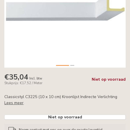
€35,04
Incl. btw
Niet op voorraad
Stukprijs: €17,52 / Meter
Classicstyl C3225 (10 x 10 cm) Kroonlijst Indirecte Verlichting
Lees meer
.
Niet op voorraad
Neem contact met ons op over de exacte levertijd.