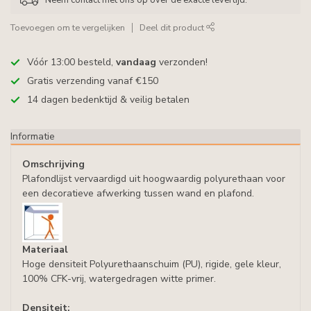
Toevoegen om te vergelijken
Deel dit product
Vóór 13:00 besteld,
vandaag
verzonden!
Gratis verzending vanaf €150
14 dagen bedenktijd & veilig betalen
Informatie
Omschrijving
Plafondlijst vervaardigd uit hoogwaardig polyurethaan voor
een decoratieve afwerking tussen wand en plafond.
Materiaal
Hoge densiteit Polyurethaanschuim (PU), rigide, gele kleur,
100% CFK-vrij, watergedragen witte primer.
Densiteit: