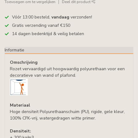
Toevoegen om te vergelijken
Deel dit product
Vóór 13:00 besteld,
vandaag
verzonden!
Gratis verzending vanaf €150
14 dagen bedenktijd & veilig betalen
Informatie
Omschrijving
Rozet vervaardigd uit hoogwaardig polyurethaan voor een
decoratieve van wand of plafond.
Materiaal
Hoge densiteit Polyurethaanschuim (PU), rigide, gele kleur,
100% CFK-vrij, watergedragen witte primer.
Densiteit:
± 200 kg/m3