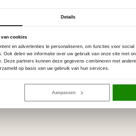
ker.
Details
p waterbasis, zoals acrylverf,
 van cookies
ent en advertenties te personaliseren, om functies voor social
. Ook delen we informatie over uw gebruik van onze site met on
e. Deze partners kunnen deze gegevens combineren met andere i
erzameld op basis van uw gebruik van hun services.
Aanpassen