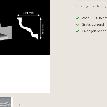
Toevoegen om te verge
Vóór 13:00 best
Gratis verzendi
14 dagen bedenkt