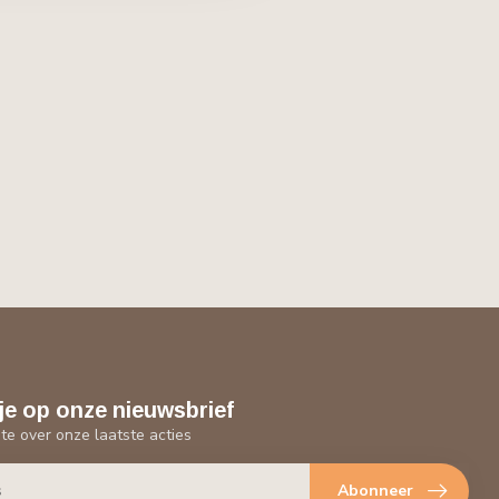
je op onze nieuwsbrief
gte over onze laatste acties
Abonneer