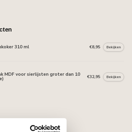
cten
mkoker 310 ml
€8,95
Bekijken
 MDF voor sierlijsten groter dan 10
€32,95
Bekijken
e)