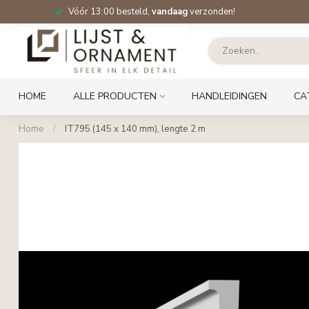
Vóór 13:00 besteld,
vandaag
verzonden!
HOME
ALLE PRODUCTEN
HANDLEIDINGEN
CA
Home
/
IT795 (145 x 140 mm), lengte 2 m