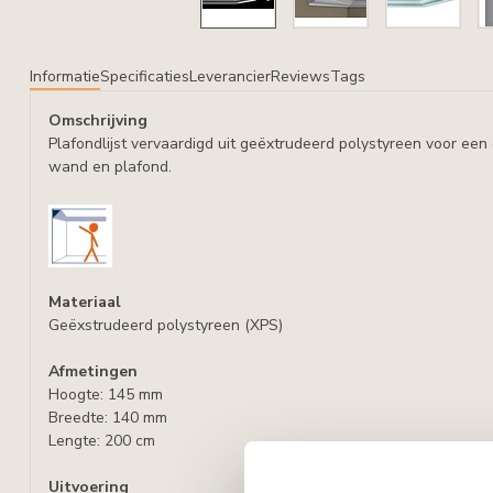
Informatie
Specificaties
Leverancier
Reviews
Tags
Omschrijving
Plafondlijst vervaardigd uit geëxtrudeerd polystyreen voor ee
wand en plafond.
Materiaal
Geëxstrudeerd polystyreen (XPS)
Afmetingen
Hoogte: 145 mm
Breedte: 140 mm
Lengte: 200 cm
Uitvoering