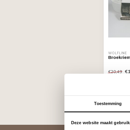
WOLFLINE
Broekrie
€1
€20,49
Op voorr
Toestemming
Deze website maakt gebruik