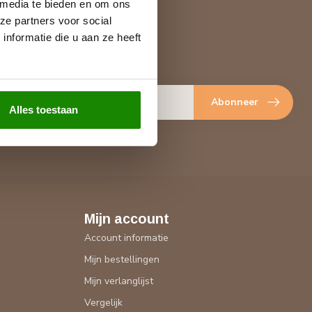
 media te bieden en om ons
ze partners voor social
nformatie die u aan ze heeft
je op onze nieuwsbrief
gte over onze laatste acties
Abonneer
Alles toestaan
Mijn account
Account informatie
Mijn bestellingen
Mijn verlanglijst
Vergelijk