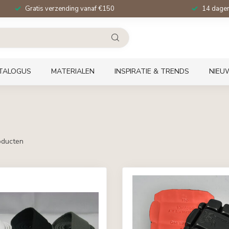
Gratis verzending vanaf €150
14 dagen 
TALOGUS
MATERIALEN
INSPIRATIE & TRENDS
NIEU
ducten