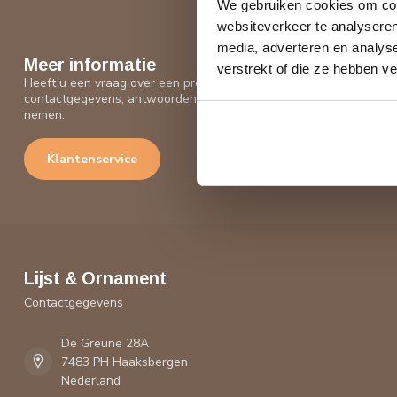
We gebruiken cookies om cont
websiteverkeer te analyseren
media, adverteren en analys
Meer informatie
verstrekt of die ze hebben v
Heeft u een vraag over een product of uw bestelling? Op onze kl
contactgegevens, antwoorden op veelgestelde vragen en alle mo
nemen.
Klantenservice
Lijst & Ornament
Contactgegevens
De Greune 28A
7483 PH Haaksbergen
Nederland