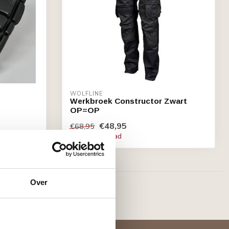
WOLFLINE
Werkbroek Constructor Zwart
OP=OP
€48,95
€68,95
Niet op voorraad
Over