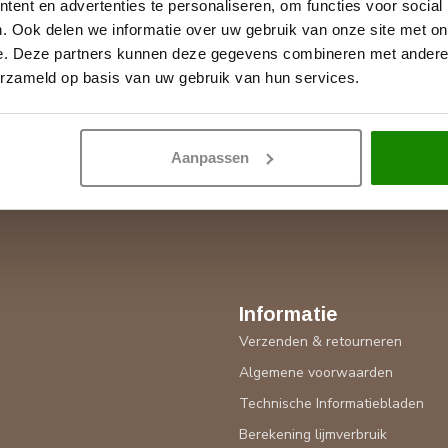
ent en advertenties te personaliseren, om functies voor social
. Ook delen we informatie over uw gebruik van onze site met on
e. Deze partners kunnen deze gegevens combineren met andere i
Abonneer 
erzameld op basis van uw gebruik van hun services.
antenservicepagina vindt u onze
Blijf op de hoo
gelijkheden om contact met ons op te
Aanpassen
Informatie
Verzenden & retourneren
Algemene voorwaarden
Technische Informatiebladen
Berekening lijmverbruik