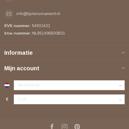
info@lijstenornament.nl
KVK nummer:
54932432
btw-nummer:
NL851496830B01
Informatie
Mijn account
€