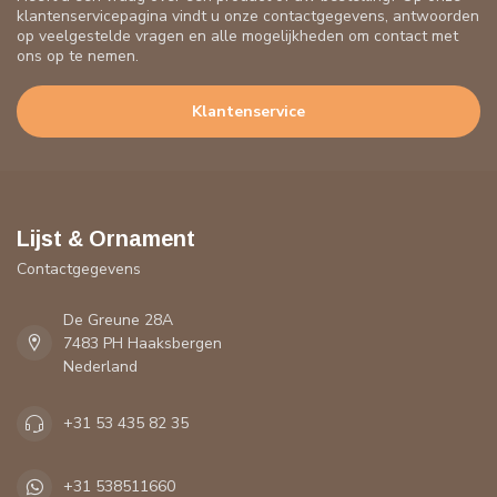
klantenservicepagina vindt u onze contactgegevens, antwoorden
op veelgestelde vragen en alle mogelijkheden om contact met
ons op te nemen.
Klantenservice
Lijst & Ornament
Contactgegevens
De Greune 28A
7483 PH Haaksbergen
Nederland
+31 53 435 82 35
+31 538511660