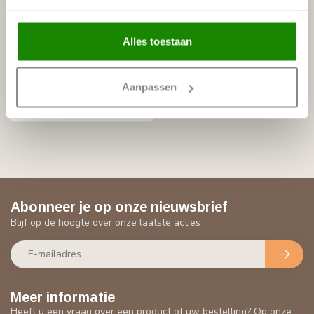
Alles toestaan
WOLFLINE
Kniestukken per paar
Aanpassen
€11,95
Niet op voorraad
Abonneer je op onze nieuwsbrief
Blijf op de hoogte over onze laatste acties
Meer informatie
Heeft u een vraag over een product of uw bestelling? Op onze