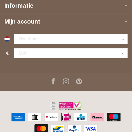
Informatie
Mijn account
€