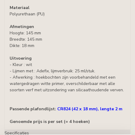
Materiaal
Polyurethaan (PU)
Afmetingen
Hoogte: 145 mm
Breedte: 145 mm
Dikte: 18 mm
Uitvoering
- Kleur : wit
- Lijmen met : Adefix, lijmverbruik: 25 ml/stuk.
- Afwerking : hoekbochten zijn voorbehandeld met een
watergedragen witte primer, overschilderbaar met alle
soorten verf met uitzondering van silicaathoudende verven.
Passende plafondlijst:
CR824 (42 x 18 mm), lengte 2 m
Genoemde prijs is per set (= 4 hoeken)
Specificaties