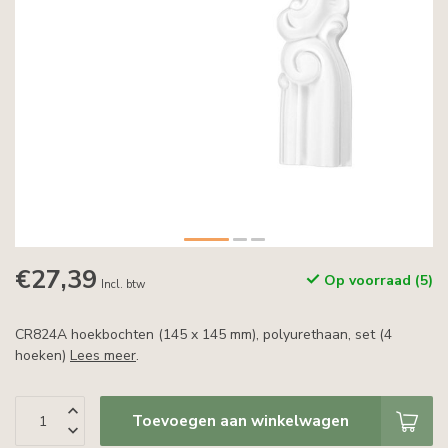
€27,39
Op voorraad (5)
Incl. btw
CR824A hoekbochten (145 x 145 mm), polyurethaan, set (4
hoeken)
Lees meer
.
Toevoegen aan winkelwagen