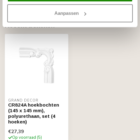
Niet op voorraad
Aanpassen
Recent bekeken
GRAND DECOR
CR824A hoekbochten
(145 x 145 mm),
polyurethaan, set (4
hoeken)
€27,39
Op voorraad (5)