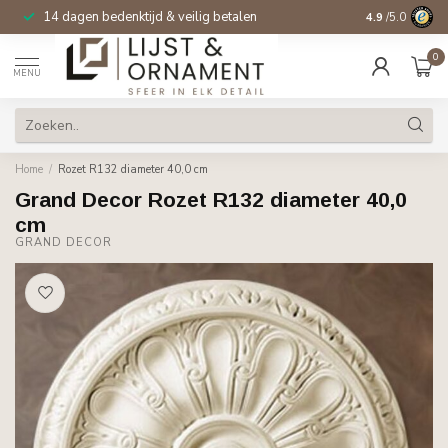
14 dagen bedenktijd & veilig betalen
4.9
/5.0
0
MENU
Home
/
Rozet R132 diameter 40,0 cm
Grand Decor Rozet R132 diameter 40,0
cm
GRAND DECOR