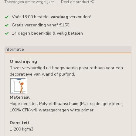
Toevoegen om te vergelijken
Deel dit product
Vóór 13:00 besteld,
vandaag
verzonden!
Gratis verzending vanaf €150
14 dagen bedenktijd & veilig betalen
Informatie
Omschrijving
Rozet vervaardigd uit hoogwaardig polyurethaan voor een
decoratieve van wand of plafond.
Materiaal
Hoge densiteit Polyurethaanschuim (PU), rigide, gele kleur,
100% CFK-vrij, watergedragen witte primer.
Densiteit:
± 200 kg/m3