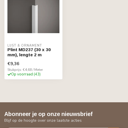
LIJST & ORNAMENT
Plint MD237 (30 x 30
mm), lengte 2 m
€9,36
Stukprijs: €4,68 / Meter
Op voorraad (43)
Abonneer je op onze nieuwsbrief
Blijf op de hoogte over onze laatste acties