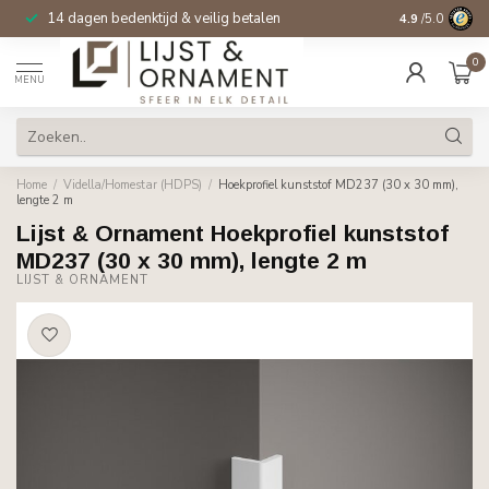
14 dagen bedenktijd & veilig betalen
4.9
/5.0
0
MENU
Home
/
Vidella/Homestar (HDPS)
/
Hoekprofiel kunststof MD237 (30 x 30 mm),
lengte 2 m
Lijst & Ornament Hoekprofiel kunststof
MD237 (30 x 30 mm), lengte 2 m
LIJST & ORNAMENT