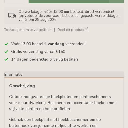
Op werkdagen vóór 13:00 uur besteld, direct verzonden!
(bij voldoende voorraad). Let op: aangepaste verzenddagen
van 3 t/m 28 aug 2026.
Toevoegen om te vergelijken
Deel dit product
Vóór 13:00 besteld,
vandaag
verzonden!
Gratis verzending vanaf €150
14 dagen bedenktijd & veilig betalen
Informatie
Omschrijving
Ontdek hoogwaardige hoekplinten en plintbeschermers
voor muurafwerking. Bescherm en accentueer hoeken met
stijlvolle plinten en hoekprofielen.
Gebruik een hoekplint met hoekbeschermer om de
buitenhoek van je ruimte netjes af te werken en