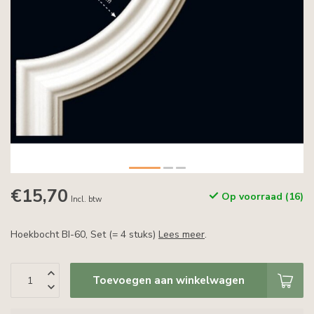
€15,70
Op voorraad (16)
Incl. btw
Hoekbocht BI-60, Set (= 4 stuks)
Lees meer
.
Toevoegen aan winkelwagen