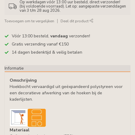
Op werkdagen vóór 13:00 uur besteld, direct verzonden!
(bij voldoende voorraad). Let op: aangepaste verzenddagen
van 3 t/m 28 aug 2026.
Toevoegen om te vergelijken
Deel dit product
Vóór 13:00 besteld,
vandaag
verzonden!
Gratis verzending vanaf €150
14 dagen bedenktijd & veilig betalen
Informatie
Omschrijving
Hoekbocht vervaardigd uit geëxpandeerd polystyreen voor
een decoratieve afwerking van de hoeken bij de
kaderlijsten.
Materiaal