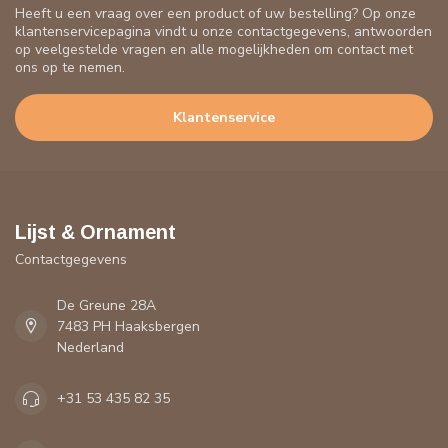
Heeft u een vraag over een product of uw bestelling? Op onze
klantenservicepagina vindt u onze contactgegevens, antwoorden
op veelgestelde vragen en alle mogelijkheden om contact met
ons op te nemen.
Klantenservice
Lijst & Ornament
Contactgegevens
De Greune 28A
7483 PH Haaksbergen
Nederland
+31 53 435 82 35