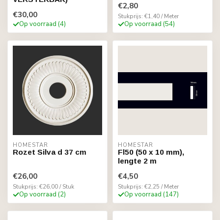
€2,80
€30,00
Stukprijs: €1,40 / Meter
Op voorraad (4)
Op voorraad (54)
HOMESTAR
HOMESTAR
Rozet Silva d 37 cm
Fl50 (50 x 10 mm),
lengte 2 m
€26,00
€4,50
Stukprijs: €26,00 / Stuk
Stukprijs: €2,25 / Meter
Op voorraad (2)
Op voorraad (147)