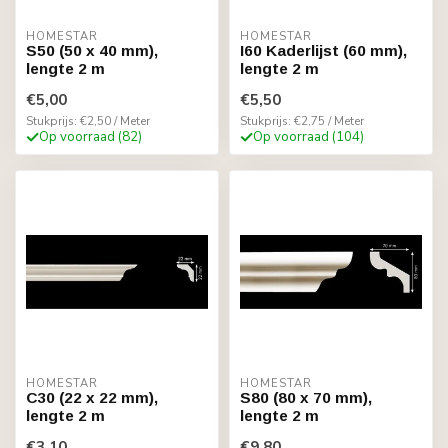
HOMESTAR
HOMESTAR
S50 (50 x 40 mm),
I60 Kaderlijst (60 mm),
lengte 2 m
lengte 2 m
€5,00
€5,50
Stukprijs: €2,50 / Meter
Stukprijs: €2,75 / Meter
Op voorraad (82)
Op voorraad (104)
HOMESTAR
HOMESTAR
C30 (22 x 22 mm),
S80 (80 x 70 mm),
lengte 2 m
lengte 2 m
€3,10
€9,80