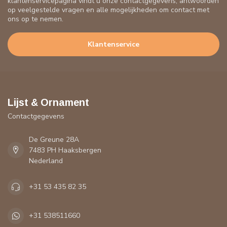
klantenservicepagina vindt u onze contactgegevens, antwoorden
op veelgestelde vragen en alle mogelijkheden om contact met
ons op te nemen.
Klantenservice
Lijst & Ornament
Contactgegevens
De Greune 28A
7483 PH Haaksbergen
Nederland
+31 53 435 82 35
+31 538511660