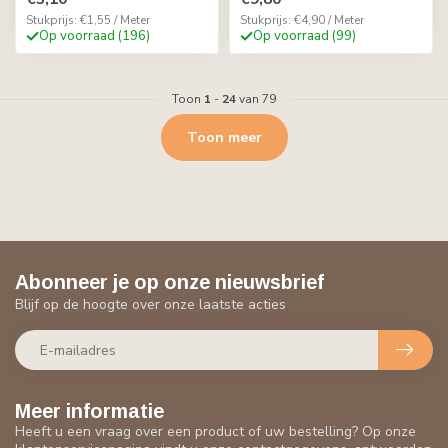
Stukprijs: €1,55 / Meter
Stukprijs: €4,90 / Meter
Op voorraad (196)
Op voorraad (99)
Toon
1
-
24
van 79
Toon meer
Abonneer je op onze nieuwsbrief
Blijf op de hoogte over onze laatste acties
Meer informatie
Heeft u een vraag over een product of uw bestelling? Op onze