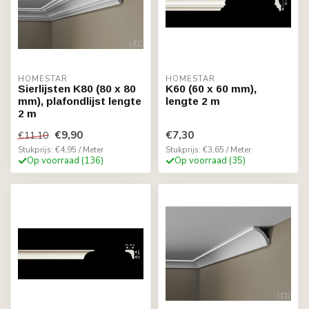
HOMESTAR
HOMESTAR
Sierlijsten K80 (80 x 80
K60 (60 x 60 mm),
mm), plafondlijst lengte
lengte 2 m
2 m
€9,90
€7,30
€11,10
Stukprijs: €4,95 / Meter
Stukprijs: €3,65 / Meter
Op voorraad (136)
Op voorraad (35)