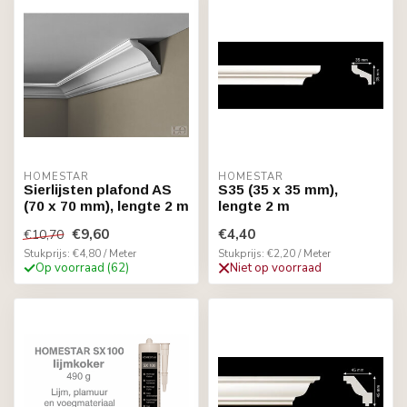
HOMESTAR
HOMESTAR
Sierlijsten plafond AS
S35 (35 x 35 mm),
(70 x 70 mm), lengte 2 m
lengte 2 m
€9,60
€4,40
€10,70
Stukprijs: €4,80 / Meter
Stukprijs: €2,20 / Meter
Op voorraad (62)
Niet op voorraad