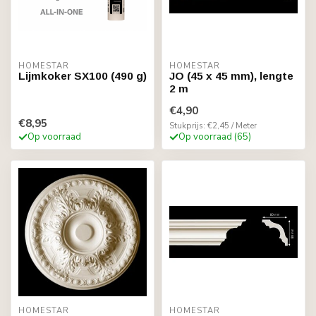
HOMESTAR
HOMESTAR
Lijmkoker SX100 (490 g)
JO (45 x 45 mm), lengte
2 m
€4,90
€8,95
Stukprijs: €2,45 / Meter
Op voorraad
Op voorraad (65)
HOMESTAR
HOMESTAR