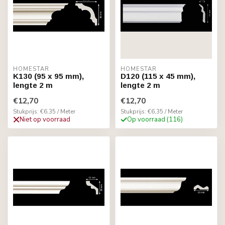
HOMESTAR
HOMESTAR
K130 (95 x 95 mm),
D120 (115 x 45 mm),
lengte 2 m
lengte 2 m
€12,70
€12,70
Stukprijs: €6,35 / Meter
Stukprijs: €6,35 / Meter
Niet op voorraad
Op voorraad (116)