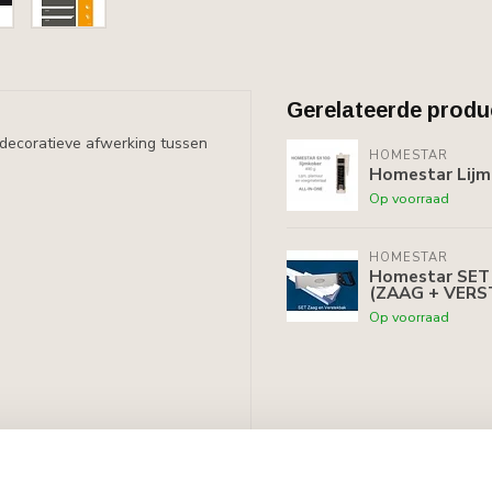
Gerelateerde produ
n decoratieve afwerking tussen
HOMESTAR
Homestar Lijm
Op voorraad
HOMESTAR
Homestar SET 
(ZAAG + VERS
Op voorraad