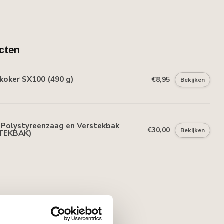
cten
koker SX100 (490 g)
€8,95
Bekijken
Polystyreenzaag en Verstekbak
€30,00
Bekijken
TEKBAK)