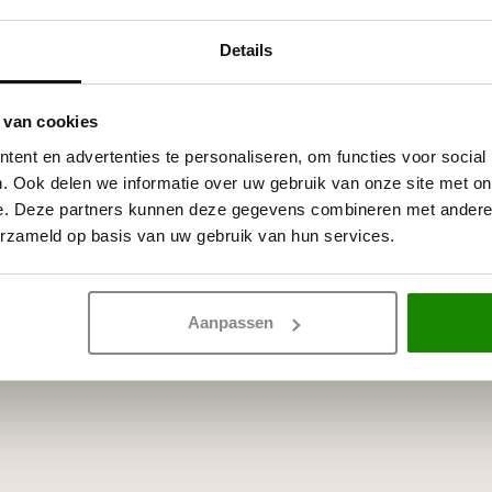
 per lijmkoker.
p waterbasis, zoals acrylverf,
Details
 van cookies
ent en advertenties te personaliseren, om functies voor social
. Ook delen we informatie over uw gebruik van onze site met on
e. Deze partners kunnen deze gegevens combineren met andere i
erzameld op basis van uw gebruik van hun services.
Aanpassen