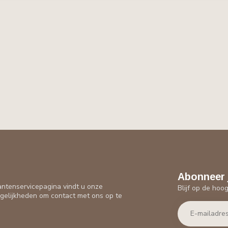
Abonneer 
antenservicepagina vindt u onze
Blijf op de hoo
gelijkheden om contact met ons op te