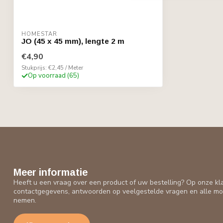
HOMESTAR
JO (45 x 45 mm), lengte 2 m
€4,90
Stukprijs: €2,45 / Meter
Op voorraad (65)
Meer informatie
Heeft u een vraag over een product of uw bestelling? Op onze kl
contactgegevens, antwoorden op veelgestelde vragen en alle mo
nemen.