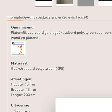
Informatie
Specificaties
Leverancier
Reviews
Tags (4)
Omschrijving
Plafondlijst vervaardigd uit geëxtrudeerd polystyreen voor ee
wand en plafond.
Materiaal
Geëxstrudeerd polystyreen (XPS)
Afmetingen
Hoogte: 45 mm
Breedte: 45 mm
Lengte: 200 cm
Uitvoering
- Kleur : wit