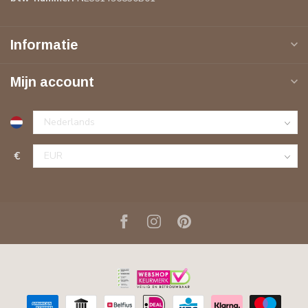
Informatie
Mijn account
€