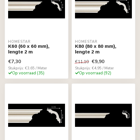
HOMESTAR
HOMESTAR
K60 (60 x 60 mm),
K80 (80 x 80 mm),
lengte 2 m
lengte 2 m
€7,30
€9,90
€11,10
Stukprijs: €3,65 / Meter
Stukprijs: €4,95 / Meter
Op voorraad (35)
Op voorraad (92)