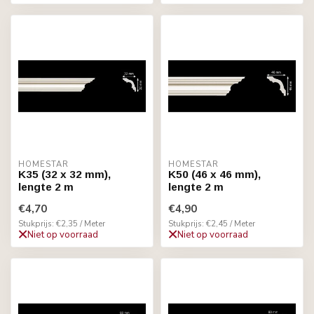
HOMESTAR
HOMESTAR
K35 (32 x 32 mm),
K50 (46 x 46 mm),
lengte 2 m
lengte 2 m
€4,70
€4,90
Stukprijs: €2,35 / Meter
Stukprijs: €2,45 / Meter
Niet op voorraad
Niet op voorraad