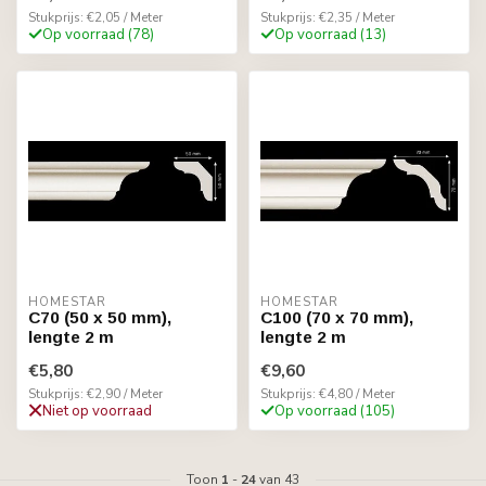
Stukprijs: €2,05 / Meter
Stukprijs: €2,35 / Meter
Op voorraad (78)
Op voorraad (13)
HOMESTAR
HOMESTAR
C70 (50 x 50 mm),
C100 (70 x 70 mm),
lengte 2 m
lengte 2 m
€5,80
€9,60
Stukprijs: €2,90 / Meter
Stukprijs: €4,80 / Meter
Niet op voorraad
Op voorraad (105)
Toon
1
-
24
van 43