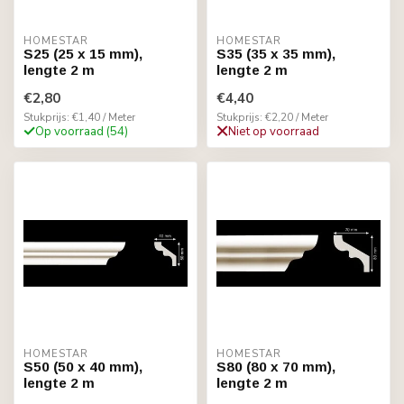
HOMESTAR
HOMESTAR
S25 (25 x 15 mm),
S35 (35 x 35 mm),
lengte 2 m
lengte 2 m
€2,80
€4,40
Stukprijs: €1,40 / Meter
Stukprijs: €2,20 / Meter
Op voorraad (54)
Niet op voorraad
HOMESTAR
HOMESTAR
S50 (50 x 40 mm),
S80 (80 x 70 mm),
lengte 2 m
lengte 2 m