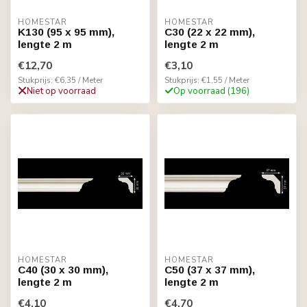
HOMESTAR
HOMESTAR
K130 (95 x 95 mm),
C30 (22 x 22 mm),
lengte 2 m
lengte 2 m
€12,70
€3,10
Stukprijs: €6,35 / Meter
Stukprijs: €1,55 / Meter
Niet op voorraad
Op voorraad (196)
HOMESTAR
HOMESTAR
C40 (30 x 30 mm),
C50 (37 x 37 mm),
lengte 2 m
lengte 2 m
€4,10
€4,70