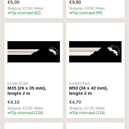
€5,00
€9,80
Stukprijs: €2,50 / Meter
Stukprijs: €4,90 / Meter
Op voorraad (82)
Op voorraad (99)
HOMESTAR
HOMESTAR
M35 (26 x 35 mm),
M50 (36 x 42 mm),
lengte 2 m
lengte 2 m
€4,10
€4,70
Stukprijs: €2,05 / Meter
Stukprijs: €2,35 / Meter
Op voorraad (124)
Op voorraad (134)