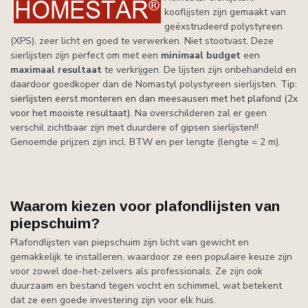
kooflijsten zijn gemaakt van
geëxstrudeerd polystyreen
(XPS), zeer licht en goed te verwerken. Niet stootvast. Deze
sierlijsten zijn perfect om met een
minimaal budget
een
maximaal resultaat
te verkrijgen. De lijsten zijn onbehandeld en
daardoor goedkoper dan de Nomastyl polystyreen sierlijsten.
Tip:
sierlijsten eerst monteren en dan meesausen met het plafond (2x
voor het mooiste resultaat).
Na overschilderen zal er geen
verschil zichtbaar zijn met duurdere of gipsen sierlijsten!!
Genoemde prijzen zijn incl. BTW en per lengte (lengte = 2 m).
Waarom kiezen voor plafondlijsten van
piepschuim?
Plafondlijsten van piepschuim zijn licht van gewicht en
gemakkelijk te installeren, waardoor ze een populaire keuze zijn
voor zowel doe-het-zelvers als professionals. Ze zijn ook
duurzaam en bestand tegen vocht en schimmel, wat betekent
dat ze een goede investering zijn voor elk huis.