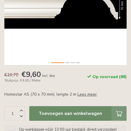
€9,60
€10,70
Incl. btw
Op voorraad (88)
Stukprijs: €4,80 / Meter
Homestar AS (70 x 70 mm), lengte 2 m
Lees meer
.
Toevoegen aan winkelwagen
Op werkdagen vóór 13:00 uur besteld, direct verzonden!