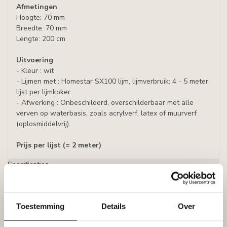
Afmetingen
Hoogte: 70 mm
Breedte: 70 mm
Lengte: 200 cm
Uitvoering
- Kleur : wit
- Lijmen met : Homestar SX100 lijm, lijmverbruik: 4 - 5 meter
lijst per lijmkoker.
- Afwerking : Onbeschilderd, overschilderbaar met alle
verven op waterbasis, zoals acrylverf, latex of muurverf
(oplosmiddelvrij).
Prijs per lijst (= 2 meter)
Specificaties
Leverancier
Reviews
Tags
Toestemming
Details
Over