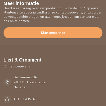
Meer informatie
Heeft u een vraag over een product of uw bestelling? Op onze
klantenservicepagina vindt u onze contactgegevens, antwoorden
op veelgestelde vragen en alle mogelijkheden om contact met
ons op te nemen.
Klantenservice
Lijst & Ornament
Contactgegevens
De Greune 28A
7483 PH Haaksbergen
Nederland
+31 53 435 82 35