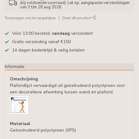
(bij voldoende voorraad). Let op: aangepaste verzenddagen
van 3 t/m 28 aug 2026.
Toevoegen om te vergelijken
Deel dit product
Vóór 13:00 besteld,
vandaag
verzonden!
Gratis verzending vanaf €150
14 dagen bedenktijd & veilig betalen
Informatie
Omschrijving
Plafondlijst vervaardigd uit geëxtrudeerd polystyreen voor
een decoratieve afwerking tussen wand en plafond.
Materiaal
Geëxstrudeerd polystyreen (XPS)