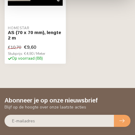
HOMESTAR
AS (70 x 70 mm), lengte
2 m
€9,60
€10,70
Stukprijs: €4,80 / Meter
Op voorraad (88)
Abonneer je op onze nieuwsbrief
Blijf op de hoogte over onze laatste acties