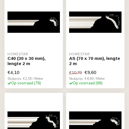
HOMESTAR
HOMESTAR
C40 (30 x 30 mm),
AS (70 x 70 mm), lengte
lengte 2 m
2 m
€4,10
€9,60
€10,70
Stukprijs: €2,05 / Meter
Stukprijs: €4,80 / Meter
Op voorraad (78)
Op voorraad (88)