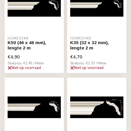
HOMESTAR
HOMESTAR
K50 (46 x 46 mm),
K35 (32 x 32 mm),
lengte 2 m
lengte 2 m
€4,90
€4,70
Stukprijs: €2,45 / Meter
Stukprijs: €2,35 / Meter
Niet op voorraad
Niet op voorraad