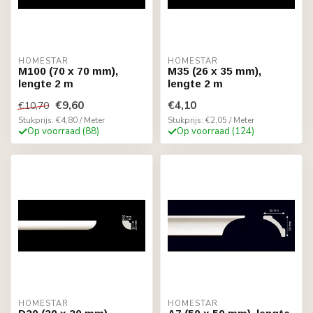
HOMESTAR
HOMESTAR
M100 (70 x 70 mm),
M35 (26 x 35 mm),
lengte 2 m
lengte 2 m
€9,60
€4,10
€10,70
Stukprijs: €4,80 / Meter
Stukprijs: €2,05 / Meter
Op voorraad (88)
Op voorraad (124)
HOMESTAR
HOMESTAR