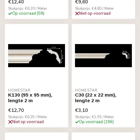
€12,40
€9,60
Stukprijs: €6,20 / Meter
Stukprijs: €4,80 / Meter
Op voorraad (58)
Niet op voorraad
HOMESTAR
HOMESTAR
K130 (95 x 95 mm),
C30 (22 x 22 mm),
lengte 2 m
lengte 2 m
€12,70
€3,10
Stukprijs: €6,35 / Meter
Stukprijs: €1,55 / Meter
Niet op voorraad
Op voorraad (196)