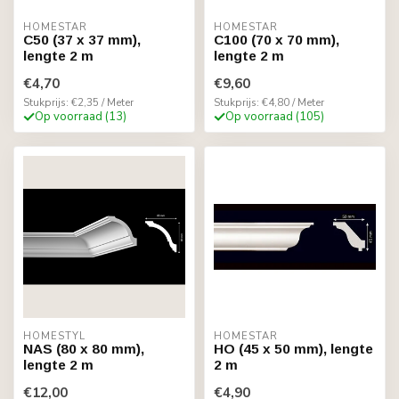
HOMESTAR
HOMESTAR
C50 (37 x 37 mm),
C100 (70 x 70 mm),
lengte 2 m
lengte 2 m
€4,70
€9,60
Stukprijs: €2,35 / Meter
Stukprijs: €4,80 / Meter
Op voorraad (13)
Op voorraad (105)
HOMESTYL
HOMESTAR
NAS (80 x 80 mm),
HO (45 x 50 mm), lengte
lengte 2 m
2 m
€12,00
€4,90