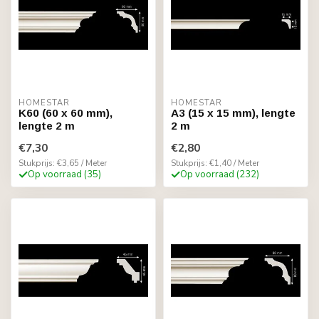
HOMESTAR
HOMESTAR
K60 (60 x 60 mm),
A3 (15 x 15 mm), lengte
lengte 2 m
2 m
€7,30
€2,80
Stukprijs: €3,65 / Meter
Stukprijs: €1,40 / Meter
Op voorraad (35)
Op voorraad (232)