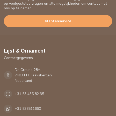
op veelgestelde vragen en alle mogelijkheden om contact met
ons op te nemen.
Klantenservice
Lijst & Ornament
Contactgegevens
De Greune 28A
7483 PH Haaksbergen
Nederland
+31 53 435 82 35
+31 538511660