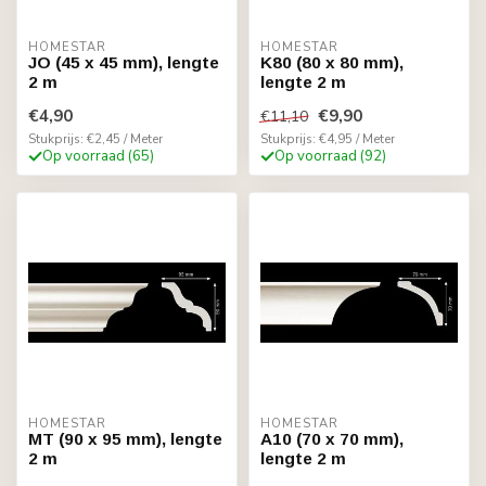
HOMESTAR
HOMESTAR
JO (45 x 45 mm), lengte
K80 (80 x 80 mm),
2 m
lengte 2 m
€4,90
€9,90
€11,10
Stukprijs: €2,45 / Meter
Stukprijs: €4,95 / Meter
Op voorraad (65)
Op voorraad (92)
HOMESTAR
HOMESTAR
MT (90 x 95 mm), lengte
A10 (70 x 70 mm),
2 m
lengte 2 m