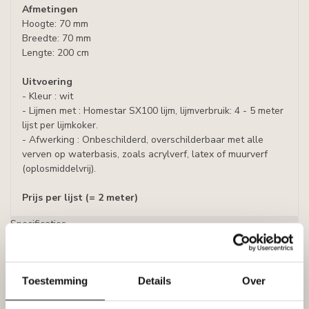
Afmetingen
Hoogte: 70 mm
Breedte: 70 mm
Lengte: 200 cm
Uitvoering
- Kleur : wit
- Lijmen met : Homestar SX100 lijm, lijmverbruik: 4 - 5 meter
lijst per lijmkoker.
- Afwerking : Onbeschilderd, overschilderbaar met alle
verven op waterbasis, zoals acrylverf, latex of muurverf
(oplosmiddelvrij).
Prijs per lijst (= 2 meter)
Specificaties
Leverancier
Reviews
Tags
Toestemming
Details
Over