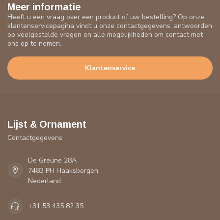
Meer informatie
Heeft u een vraag over een product of uw bestelling? Op onze
klantenservicepagina vindt u onze contactgegevens, antwoorden
op veelgestelde vragen en alle mogelijkheden om contact met
ons op te nemen.
Klantenservice
Lijst & Ornament
Contactgegevens
De Greune 28A
7483 PH Haaksbergen
Nederland
+31 53 435 82 35