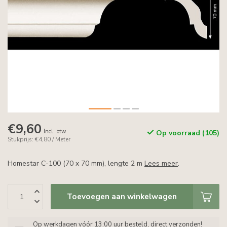
€9,60
Incl. btw
Op voorraad (105)
Stukprijs: €4,80 / Meter
Homestar C-100 (70 x 70 mm), lengte 2 m
Lees meer
.
Toevoegen aan winkelwagen
Op werkdagen vóór 13:00 uur besteld, direct verzonden!