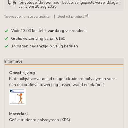
(bij voldoende voorraad). Let op: aangepaste verzenddagen
van 3 t/m 28 aug 2026.
Toevoegen om te vergelijken
Deel dit product
Vóór 13:00 besteld,
vandaag
verzonden!
Gratis verzending vanaf €150
14 dagen bedenktijd & veilig betalen
Informatie
Omschrijving
Plafondlijst vervaardigd uit geëxtrudeerd polystyreen voor
een decoratieve afwerking tussen wand en plafond.
Materiaal
Geëxstrudeerd polystyreen (XPS)