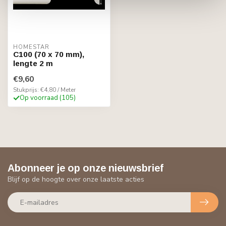
HOMESTAR
C100 (70 x 70 mm),
lengte 2 m
€9,60
Stukprijs: €4,80 / Meter
Op voorraad (105)
Abonneer je op onze nieuwsbrief
Blijf op de hoogte over onze laatste acties