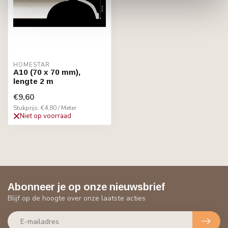
HOMESTAR
A10 (70 x 70 mm),
lengte 2 m
€9,60
Stukprijs: €4,80 / Meter
Niet op voorraad
Abonneer je op onze nieuwsbrief
Blijf op de hoogte over onze laatste acties