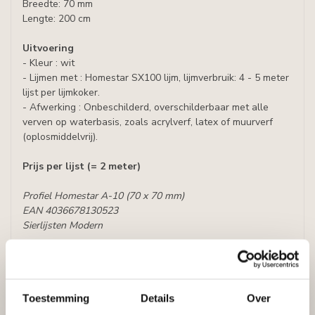
Breedte: 70 mm
Lengte: 200 cm
Uitvoering
- Kleur : wit
- Lijmen met : Homestar SX100 lijm, lijmverbruik: 4 - 5 meter
lijst per lijmkoker.
- Afwerking : Onbeschilderd, overschilderbaar met alle
verven op waterbasis, zoals acrylverf, latex of muurverf
(oplosmiddelvrij).
Prijs per lijst (= 2 meter)
Profiel Homestar A-10 (70 x 70 mm)
EAN 4036678130523
Sierlijsten Modern
Specificaties
Leverancier
Reviews
Tags
Toestemming
Details
Over