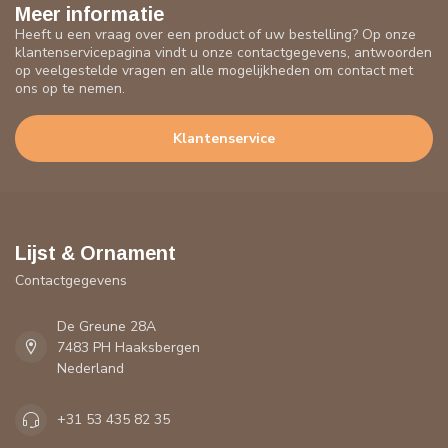
Meer informatie
Heeft u een vraag over een product of uw bestelling? Op onze
klantenservicepagina vindt u onze contactgegevens, antwoorden
op veelgestelde vragen en alle mogelijkheden om contact met
ons op te nemen.
Klantenservice
Lijst & Ornament
Contactgegevens
De Greune 28A
7483 PH Haaksbergen
Nederland
+31 53 435 82 35