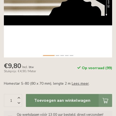
€9,80
Incl. btw
Op voorraad (99)
Stukprijs: €4,90 / Meter
Homestar S-80 (80 x 70 mm), lengte 2 m
Lees meer
.
Toevoegen aan winkelwagen
Op werkdagen vóór 13:00 uur besteld, direct verzonden!