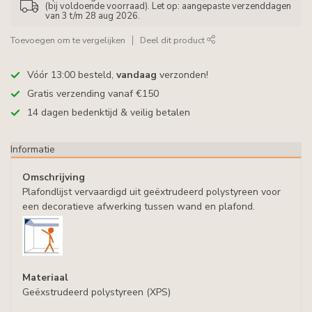
(bij voldoende voorraad). Let op: aangepaste verzenddagen
van 3 t/m 28 aug 2026.
Toevoegen om te vergelijken
Deel dit product
Vóór 13:00 besteld,
vandaag
verzonden!
Gratis verzending vanaf €150
14 dagen bedenktijd & veilig betalen
Informatie
Omschrijving
Plafondlijst vervaardigd uit geëxtrudeerd polystyreen voor
een decoratieve afwerking tussen wand en plafond.
Materiaal
Geëxstrudeerd polystyreen (XPS)