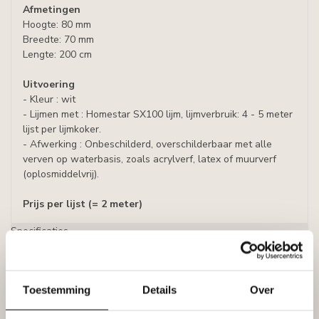
Afmetingen
Hoogte: 80 mm
Breedte: 70 mm
Lengte: 200 cm
Uitvoering
- Kleur : wit
- Lijmen met : Homestar SX100 lijm, lijmverbruik: 4 - 5 meter
lijst per lijmkoker.
- Afwerking : Onbeschilderd, overschilderbaar met alle
verven op waterbasis, zoals acrylverf, latex of muurverf
(oplosmiddelvrij).
Prijs per lijst (= 2 meter)
Specificaties
Leverancier
Reviews
Tags
Toestemming
Details
Over