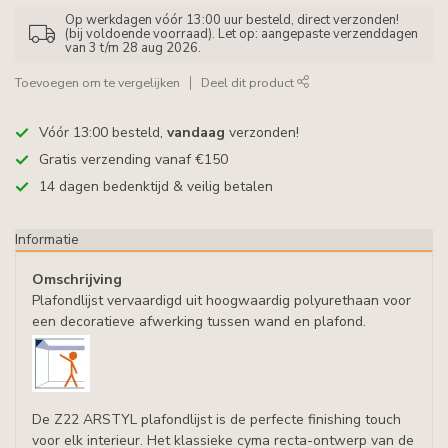
Op werkdagen vóór 13:00 uur besteld, direct verzonden!
(bij voldoende voorraad). Let op: aangepaste verzenddagen
van 3 t/m 28 aug 2026.
Toevoegen om te vergelijken
Deel dit product
Vóór 13:00 besteld,
vandaag
verzonden!
Gratis verzending vanaf €150
14 dagen bedenktijd & veilig betalen
Informatie
Omschrijving
Plafondlijst vervaardigd uit hoogwaardig polyurethaan voor
een decoratieve afwerking tussen wand en plafond.
De Z22 ARSTYL plafondlijst is de perfecte finishing touch
voor elk interieur. Het klassieke cyma recta-ontwerp van de