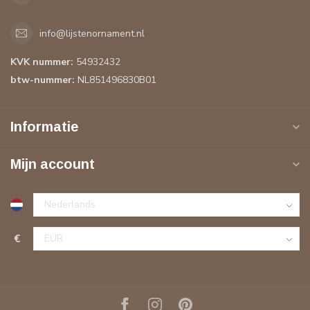
info@lijstenornament.nl
KVK nummer:
54932432
btw-nummer:
NL851496830B01
Informatie
Mijn account
€