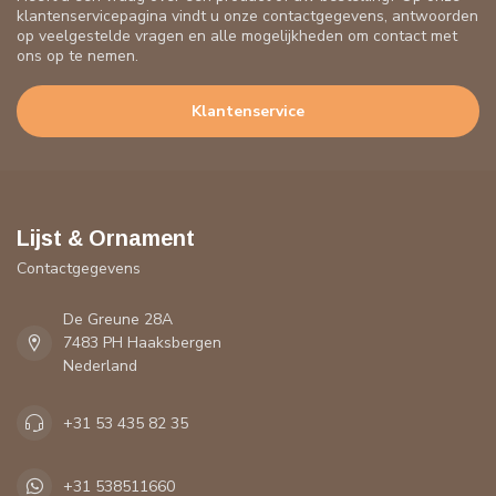
klantenservicepagina vindt u onze contactgegevens, antwoorden
op veelgestelde vragen en alle mogelijkheden om contact met
ons op te nemen.
Klantenservice
Lijst & Ornament
Contactgegevens
De Greune 28A
7483 PH Haaksbergen
Nederland
+31 53 435 82 35
+31 538511660