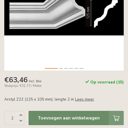
€63,46
Incl. btw
Op voorraad (15)
Stukprijs: €31,73 / Meter
Arstyl Z22 (125 x 105 mm), lengte 2 m
Lees meer
.
Toevoegen aan winkelwagen