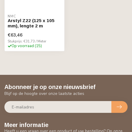
NMC
Arstyl Z22 (125 x 105
mm), lengte 2 m
€63,46
Stukprijs: €31,73 / Meter
Op voorraad (15)
Abonneer je op onze nieuwsbrief
Blijf op de hoogte over onze laatste acties
Meer informatie
Heeft u een vraag over een product of uw bestelling? Op onze