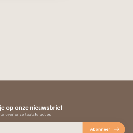
je op onze nieuwsbrief
gte over onze laatste acties
Abonneer