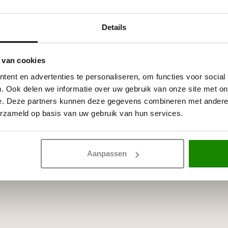
itte primer, overschilderbaar
rven.
Details
 van cookies
ent en advertenties te personaliseren, om functies voor social
. Ook delen we informatie over uw gebruik van onze site met on
e. Deze partners kunnen deze gegevens combineren met andere i
erzameld op basis van uw gebruik van hun services.
Aanpassen