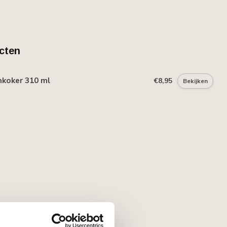
cten
mkoker 310 ml
€8,95
Bekijken