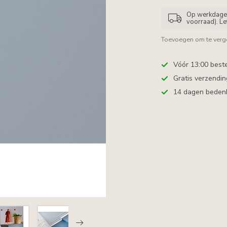
Op werkdagen 
voorraad). L
Toevoegen om te verge
Vóór 13:00 best
Gratis verzendi
14 dagen bedenkt