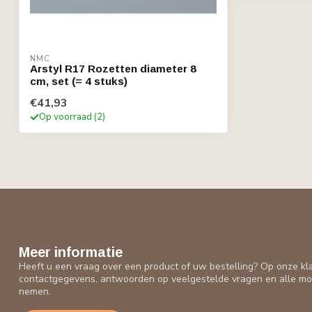
NMC
Arstyl R17 Rozetten diameter 8
cm, set (= 4 stuks)
€41,93
Op voorraad (2)
Meer informatie
Heeft u een vraag over een product of uw bestelling? Op onze kl
contactgegevens, antwoorden op veelgestelde vragen en alle mo
nemen.