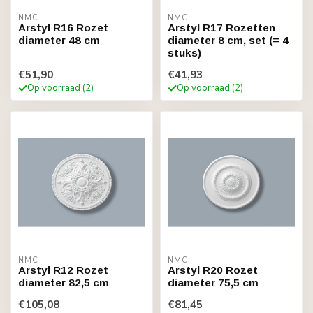
NMC
NMC
Arstyl R16 Rozet
Arstyl R17 Rozetten
diameter 48 cm
diameter 8 cm, set (= 4
stuks)
€51,90
€41,93
Op voorraad (2)
Op voorraad (2)
NMC
NMC
Arstyl R12 Rozet
Arstyl R20 Rozet
diameter 82,5 cm
diameter 75,5 cm
€105,08
€81,45