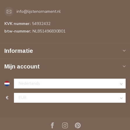
info@lijstenornament.nl
KVK nummer:
54932432
btw-nummer:
NL851496830B01
Informatie
Mijn account
€