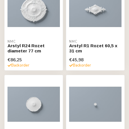
NMC
NMC
Arstyl R24 Rozet
Arstyl R1 Rozet 60,5 x
diameter 77 cm
31 cm
€86,25
€45,98
Backorder
Backorder