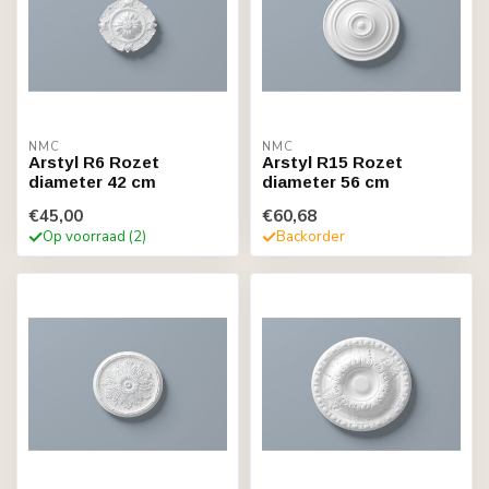
NMC
NMC
Arstyl R6 Rozet
Arstyl R15 Rozet
diameter 42 cm
diameter 56 cm
€45,00
€60,68
Op voorraad (2)
Backorder