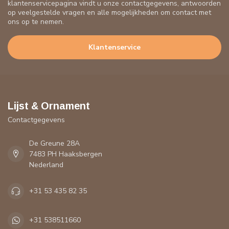
klantenservicepagina vindt u onze contactgegevens, antwoorden
op veelgestelde vragen en alle mogelijkheden om contact met
ons op te nemen.
Klantenservice
Lijst & Ornament
Contactgegevens
De Greune 28A
7483 PH Haaksbergen
Nederland
+31 53 435 82 35
+31 538511660