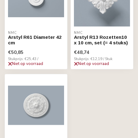
NMC
NMC
Arstyl R61 Diameter 42
Arstyl R13 Rozetten10
cm
x 10 cm, set (= 4 stuks)
€50,85
€48,74
Stukprijs: €25,43 /
Stukprijs: €12,19 / Stuk
Niet op voorraad
Niet op voorraad