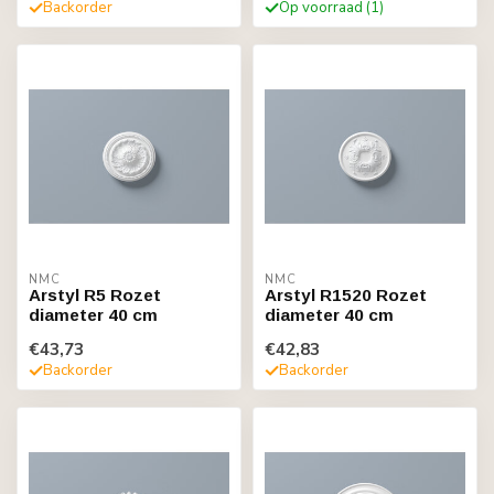
Backorder
Op voorraad (1)
NMC
NMC
Arstyl R5 Rozet
Arstyl R1520 Rozet
diameter 40 cm
diameter 40 cm
€43,73
€42,83
Backorder
Backorder