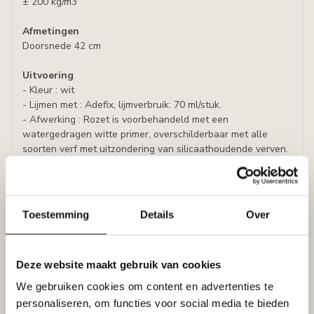
± 200 kg/m3
Afmetingen
Doorsnede 42 cm
Uitvoering
- Kleur : wit
- Lijmen met : Adefix, lijmverbruik: 70 ml/stuk.
- Afwerking : Rozet is voorbehandeld met een
watergedragen witte primer, overschilderbaar met alle
soorten verf met uitzondering van silicaathoudende verven.
Specificaties
Leverancier
Toestemming
Details
Over
Reviews
Tags
Deze website maakt gebruik van cookies
We gebruiken cookies om content en advertenties te
Gerelateerde producten
personaliseren, om functies voor social media te bieden