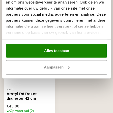
en om ons websiteverkeer te analyseren. Ook delen we
NMC
NMC Adefix lijmkoker 310 ml
€8,95
informatie over uw gebruik van onze site met onze
Op voorraad
partners voor social media, adverteren en analyse. Deze
partners kunnen deze gegevens combineren met andere
informatie die u aan ze heeft verstrekt of die ze hebben
Recent bekeken
verzameld op basis van uw gebruik van hun services.
Alles toestaan
Aanpassen
NMC
Arstyl R6 Rozet
diameter 42 cm
€45,00
Op voorraad (2)