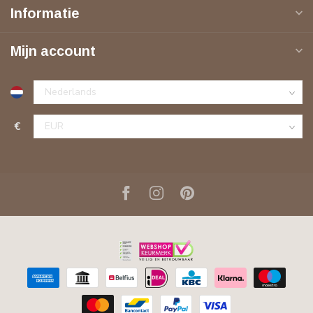
Informatie
Mijn account
€