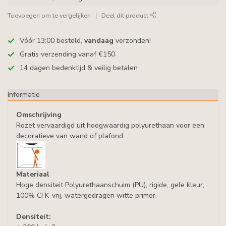
Toevoegen om te vergelijken
Deel dit product
Vóór 13:00 besteld,
vandaag
verzonden!
Gratis verzending vanaf €150
14 dagen bedenktijd & veilig betalen
Informatie
Omschrijving
Rozet vervaardigd uit hoogwaardig polyurethaan voor een
decoratieve van wand of plafond.
Materiaal
Hoge densiteit Polyurethaanschuim (PU), rigide, gele kleur,
100% CFK-vrij, watergedragen witte primer.
Densiteit: