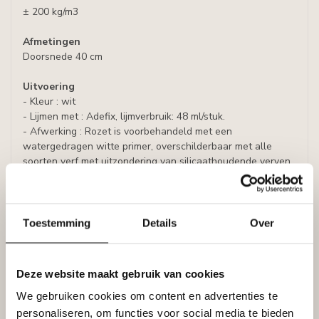
± 200 kg/m3
Afmetingen
Doorsnede 40 cm
Uitvoering
- Kleur : wit
- Lijmen met : Adefix, lijmverbruik: 48 ml/stuk.
- Afwerking : Rozet is voorbehandeld met een
watergedragen witte primer, overschilderbaar met alle
soorten verf met uitzondering van silicaathoudende verven.
Specificaties
Leverancier
Toestemming
Details
Over
Reviews
Tags
Deze website maakt gebruik van cookies
We gebruiken cookies om content en advertenties te
Gerelateerde producten
personaliseren, om functies voor social media te bieden