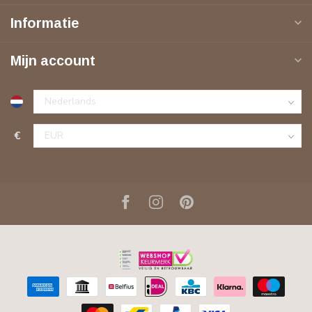
Informatie
Mijn account
€