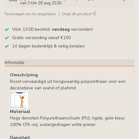
van 3 t/m 28 aug 2026.
Toevoegen om te vergelijken
Deel dit product
Vóór 13:00 besteld,
vandaag
verzonden!
Gratis verzending vanaf €150
14 dagen bedenktijd & veilig betalen
Informatie
Omschrijving
Rozet vervaardigd uit hoogwaardig polyurethaan voor een
decoratieve van wand of plafond.
Materiaal
Hoge densiteit Polyurethaanschuim (PU), rigide, gele kleur,
100% CFK-vrij, watergedragen witte primer.
Densiteit