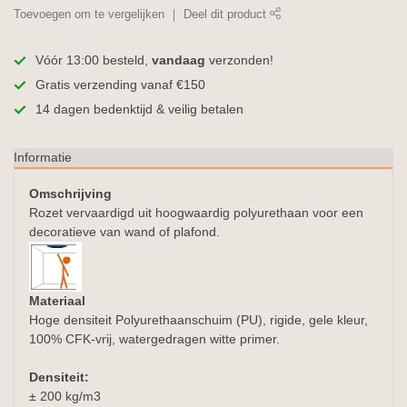
Toevoegen om te vergelijken
Deel dit product
Vóór 13:00 besteld,
vandaag
verzonden!
Gratis verzending vanaf €150
14 dagen bedenktijd & veilig betalen
Informatie
Omschrijving
Rozet vervaardigd uit hoogwaardig polyurethaan voor een
decoratieve van wand of plafond.
Materiaal
Hoge densiteit Polyurethaanschuim (PU), rigide, gele kleur,
100% CFK-vrij, watergedragen witte primer.
Densiteit:
± 200 kg/m3