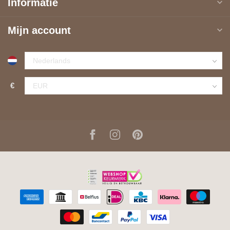
Informatie
Mijn account
€