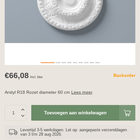
€66,08
Backorder
Incl. btw
Arstyl R18 Rozet diameter 60 cm
Lees meer
.
Toevoegen aan winkelwagen
Levertijd 3-5 werkdagen. Let op: aangepaste verzenddagen
van 3 t/m 28 aug 2026.