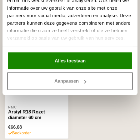
en om ons websiteverkeer te analyseren. Ook delen we
NMC Adefix lijmkoker 310 ml
€8,95
informatie over uw gebruik van onze site met onze
Op voorraad
partners voor social media, adverteren en analyse. Deze
partners kunnen deze gegevens combineren met andere
informatie die u aan ze heeft verstrekt of die ze hebben
Recent bekeken
verzameld op basis van uw gebruik van hun services.
Alles toestaan
Aanpassen
NMC
Arstyl R18 Rozet
diameter 60 cm
€66,08
Backorder