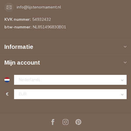
info@lijstenornament.nl
KVK nummer:
54932432
btw-nummer:
NL851496830B01
Informatie
Mijn account
€