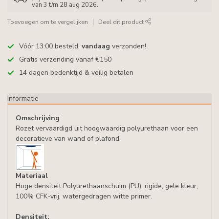
van 3 t/m 28 aug 2026.
Toevoegen om te vergelijken
Deel dit product
Vóór 13:00 besteld,
vandaag
verzonden!
Gratis verzending vanaf €150
14 dagen bedenktijd & veilig betalen
Informatie
Omschrijving
Rozet vervaardigd uit hoogwaardig polyurethaan voor een
decoratieve van wand of plafond.
Materiaal
Hoge densiteit Polyurethaanschuim (PU), rigide, gele kleur,
100% CFK-vrij, watergedragen witte primer.
Densiteit: