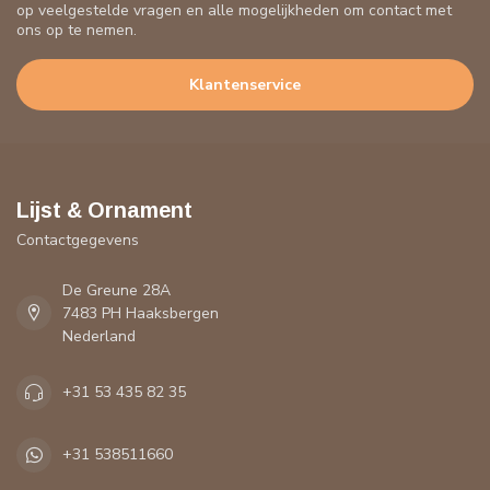
op veelgestelde vragen en alle mogelijkheden om contact met
ons op te nemen.
Klantenservice
Lijst & Ornament
Contactgegevens
De Greune 28A
7483 PH Haaksbergen
Nederland
+31 53 435 82 35
+31 538511660