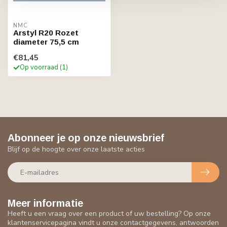
NMC
Arstyl R20 Rozet
diameter 75,5 cm
€81,45
Op voorraad (1)
Abonneer je op onze nieuwsbrief
Blijf op de hoogte over onze laatste acties
Meer informatie
Heeft u een vraag over een product of uw bestelling? Op onze
klantenservicepagina vindt u onze contactgegevens, antwoorden