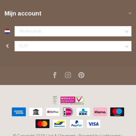
Mijn account
€
© Copyright 2026 Lijst & Ornament
- Powered by
Lightspeed
-