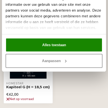
Homestar Lijmkoker SX100 (490
€8,95
g)
informatie over uw gebruik van onze site met onze
Op voorraad
partners voor social media, adverteren en analyse. Deze
partners kunnen deze gegevens combineren met andere
informatie die u aan ze heeft verstrekt of die ze hebben
Recent bekeken
verzameld op basis van uw gebruik van hun services.
Alles toestaan
Aanpassen
HOMESTAR
Kapiteel G (H = 18,5 cm)
€42,00
Niet op voorraad