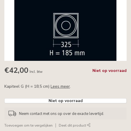
€42,00
Niet op voorraad
Incl. btw
Kapiteel G (H = 18,5 cm)
Lees meer
.
Niet op voorraad
Neem contact met ons op over de exacte levertijd.
Toevoegen om te vergelijken
Deel dit product