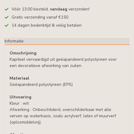
Vóór 13:00 besteld,
vandaag
verzonden!
Gratis verzending vanaf €150
14 dagen bedenktijd & veilig betalen
Informatie
Omschrijving
Kapiteel vervaardigd uit geëxpandeerd polystyreen voor
een decoratieve afwerking van zuilen.
Materiaal
Geëxpandeerd polystyreen (EPS)
Uitvoering
Kleur : wit
Afwerking : Onbeschilderd, overschilderbaar met alle
verven op waterbasis, zoals acrylverf, latex of muurverf
(oplosmiddelvrij).