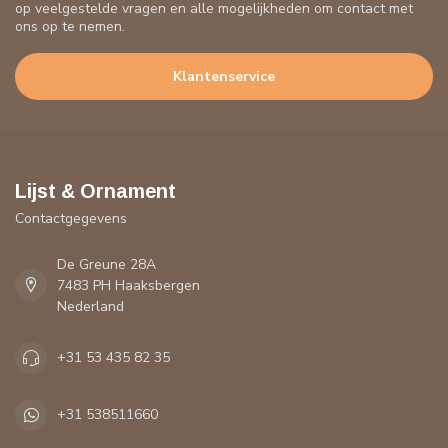
op veelgestelde vragen en alle mogelijkheden om contact met
ons op te nemen.
Klantenservice
Lijst & Ornament
Contactgegevens
De Greune 28A
7483 PH Haaksbergen
Nederland
+31 53 435 82 35
+31 538511660