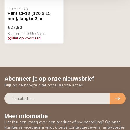
HOMESTAR
Plint CF12 (120 x 15
mm), lengte 2 m
€27,90
Stukprijs: €13,95 / Meter
Niet op voorraad
Abonneer je op onze nieuwsbrief
Blijf op de hoogte over onze laatste acties
Meer informatie
Heeft u een vraag over een product of uw bestelling? Op onze
klantenservicepagina vindt u onze contactgegevens, antwoorden