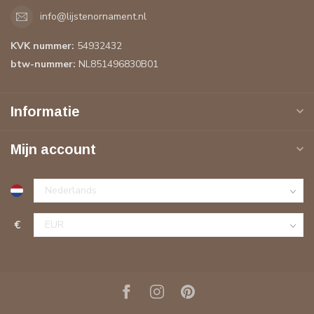
info@lijstenornament.nl
KVK nummer:
54932432
btw-nummer:
NL851496830B01
Informatie
Mijn account
€